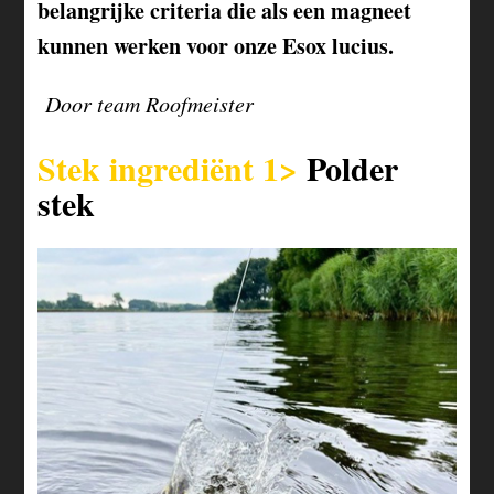
belangrijke criteria die als een magneet
kunnen werken voor onze Esox lucius.
Door team Roofmeister
Stek ingrediënt 1>
Polder
stek