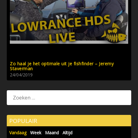
Zo haal je het optimale uit je fishfinder – Jeremy
Staverman
24/04/2019
POPULAIR
Vandaag
Week
Maand
Altijd