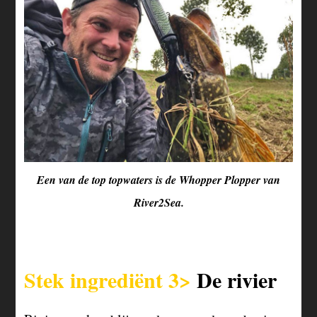
Een van de top topwaters is de Whopper Plopper van
River2Sea.
Stek ingrediënt 3>
De rivier