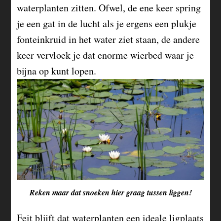
waterplanten zitten. Ofwel, de ene keer spring
je een gat in de lucht als je ergens een plukje
fonteinkruid in het water ziet staan, de andere
keer vervloek je dat enorme wierbed waar je
bijna op kunt lopen.
Reken maar dat snoeken hier graag tussen liggen!
Feit blijft dat waterplanten een ideale ligplaats