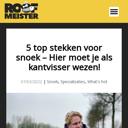
5 top stekken voor
snoek – Hier moet je als
kantvisser wezen!
07/03/2022
|
Snoek
,
Specialisaties
,
What's hot