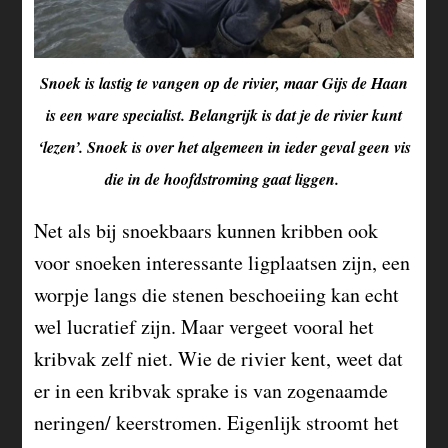
Snoek is lastig te vangen op de rivier, maar Gijs de Haan
is een ware specialist. Belangrijk is dat je de rivier kunt
‘lezen’. Snoek is over het algemeen in ieder geval geen vis
die in de hoofdstroming gaat liggen.
Net als bij snoekbaars kunnen kribben ook
voor snoeken interessante ligplaatsen zijn, een
worpje langs die stenen beschoeiing kan echt
wel lucratief zijn. Maar vergeet vooral het
kribvak zelf niet. Wie de rivier kent, weet dat
er in een kribvak sprake is van zogenaamde
neringen/ keerstromen. Eigenlijk stroomt het