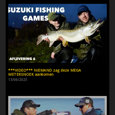
***VIDEO*** NIEMAND zag deze MEGA
METERSNOEK aankomen
13/06/2025