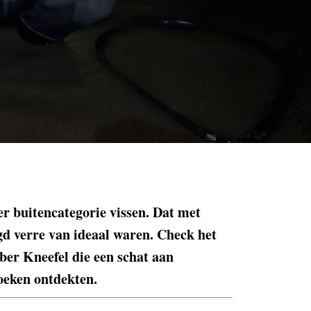
r buitencategorie vissen. Dat met
egd verre van ideaal waren. Check het
ber Kneefel die een schat aan
noeken ontdekten.