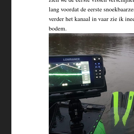
lang voordat de eerste snoekbaarze
verder het kanaal in
vaar zie ik in
bodem.