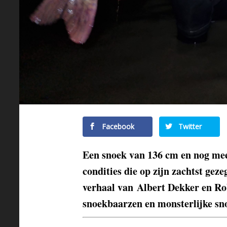
Facebook
Twitter
Een snoek van 136 cm en nog mee
condities die op zijn zachtst gez
verhaal van Albert Dekker en Ro
snoekbaarzen en monsterlijke s