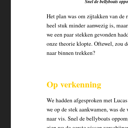
Snel de bellyboats op
Het plan was om zijtakken van de r
heel stuk minder aanwezig is, maar
we een paar stekken gevonden hadd
onze theorie klopte. Oftewel, zou 
naar binnen trekken?
Op verkenning
We hadden afgesproken met Lucas 
we op de stek aankwamen, was de w
naar vis. Snel de bellyboats oppom
zien we de eerste vissen verschijne