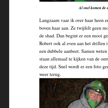
Al snel komen de e
Langzaam vaar ik over haar heen e
boven haar aan. Ze twijfelt geen 
de shad. Dan begint er een mooi gev
Robert ook al even aan het drillen 
een dubbele aanbeet. Samen weten 
staan allemaal te kijken van de om
deze tijd. Snel wordt er een foto g
weer terug.