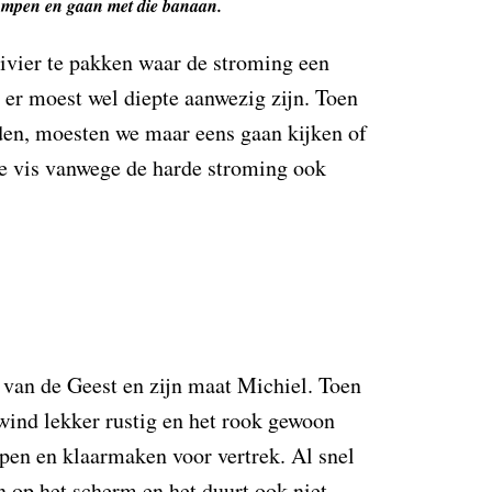
pompen en gaan met die banaan.
ivier te pakken waar de stroming een
 er moest wel diepte aanwezig zijn. Toen
en, moesten we maar eens gaan kijken of
de vis vanwege de harde stroming ook
van de Geest en zijn maat Michiel. Toen
ind lekker rustig en het rook gewoon
pen en klaarmaken voor vertrek. Al snel
n op het scherm en het duurt ook niet