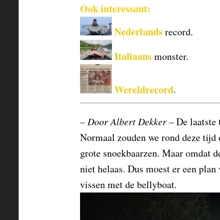
Ook interessant:
Nederlands
record.
Italiaans
monster.
Wereldrecord
.
– Door Albert Dekker –
De laatste
Normaal zouden we rond deze tijd o
grote snoekbaarzen. Maar omdat de 
niet helaas. Dus moest er een pla
vissen met de bellyboat.