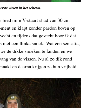
erste vissen in het scherm.
n bied mijn V-staart shad van 30 cm
moment en klapt zonder pardon boven op
echt en tijdens dat gevecht hoor ik dat
is met een flinke snoek.
Wat een sensatie,
we de dikke snoeken te landen en we
vang van de vissen. Nu al zo dik rond
emaakt en daarna krijgen ze hun vrijheid