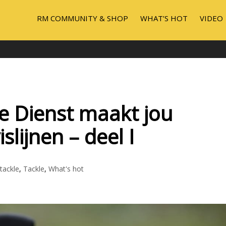
RM COMMUNITY & SHOP
WHAT’S HOT
VIDEO
e Dienst maakt jou
islijnen – deel I
tackle
,
Tackle
,
What's hot