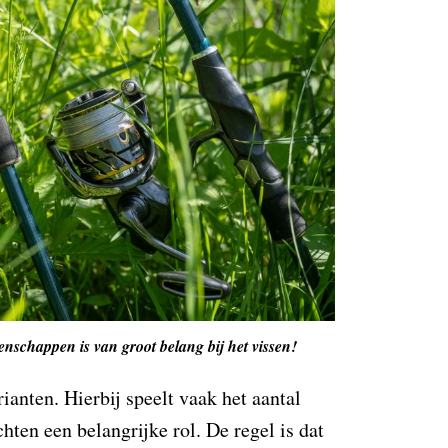
enschappen is van groot belang bij het vissen!
rianten. Hierbij speelt vaak het aantal
hten een belangrijke rol. De regel is dat