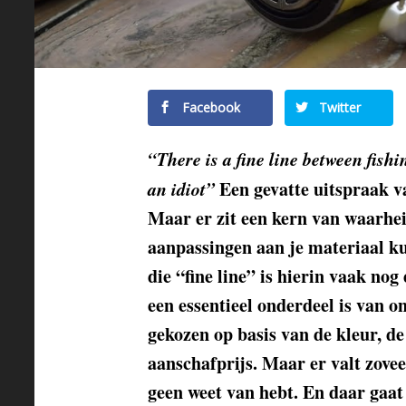
Facebook
Twitter
“There is a fine line between fishi
an idiot”
Een gevatte uitspraak v
Maar er zit een kern van waarhei
aanpassingen aan je materiaal ku
die “fine line” is hierin vaak nog
een essentieel onderdeel is van o
gekozen op basis van de kleur, d
aanschafprijs. Maar er valt zovee
geen weet van hebt. En daar gaat