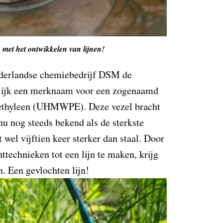
 met het ontwikkelen van lijnen!
ederlandse chemiebedrijf DSM de
lijk een merknaam voor een zogenaamd
yethyleen (UHMWPE). Deze vezel bracht
nu nog steeds bekend als de sterkste
t wel vijftien keer sterker dan staal. Door
ttechnieken tot een lijn te maken, krijg
n. Een gevlochten lijn!