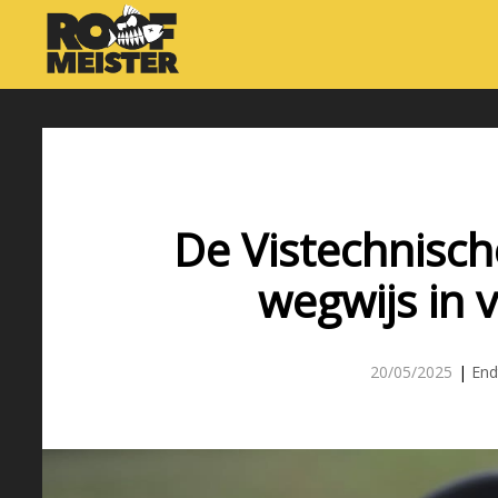
De Vistechnisch
wegwijs in v
20/05/2025
|
End