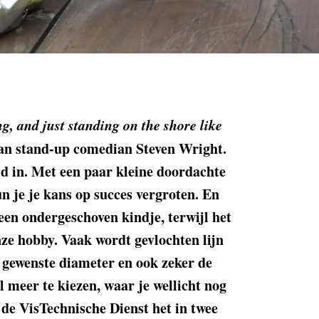
ng, and just standing on the shore like
an stand-up comedian Steven Wright.
d in. Met een paar kleine doordachte
n je je kans op succes vergroten. En
 een ondergeschoven kindje, terwijl het
nze hobby. Vaak wordt gevlochten lijn
e gewenste diameter en ook zeker de
l meer te kiezen, waar je wellicht nog
 de VisTechnische Dienst het in twee