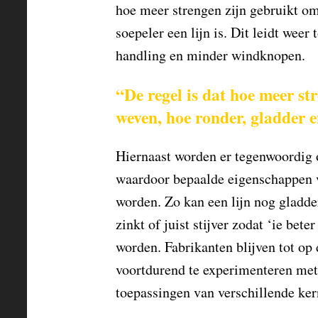
hoe meer strengen zijn gebruikt om
soepeler een lijn is. Dit leidt wee
handling en minder windknopen.
“De regel is dat hoe meer str
weven, hoe ronder, gladder en
Hiernaast worden er tegenwoordig 
waardoor bepaalde eigenschappen v
worden. Zo kan een lijn nog gladd
zinkt of juist stijver zodat ‘ie bet
worden. Fabrikanten blijven tot op
voortdurend te experimenteren met
toepassingen van verschillende ker