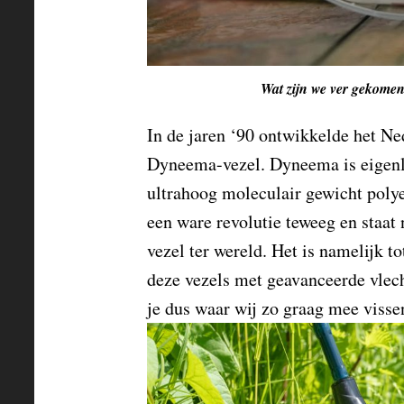
Wat zijn we ver gekomen
In de jaren ‘90 ontwikkelde het N
Dyneema-vezel. Dyneema is eigen
ultrahoog moleculair gewicht pol
een ware revolutie teweeg en staat 
vezel ter wereld. Het is namelijk to
deze vezels met geavanceerde vlech
je dus waar wij zo graag mee visse