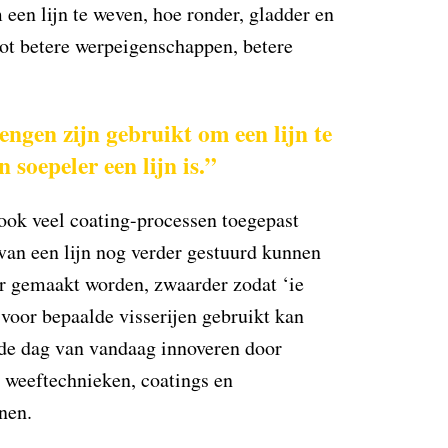
 een lijn te weven, hoe ronder, gladder en
r tot betere werpeigenschappen, betere
engen zijn gebruikt om een lijn te
 soepeler een lijn is.”
ook veel coating-processen toegepast
an een lijn nog verder gestuurd kunnen
er gemaakt worden, zwaarder zodat ‘ie
er voor bepaalde visserijen gebruikt kan
 de dag van vandaag innoveren door
 weeftechnieken, coatings en
nen.