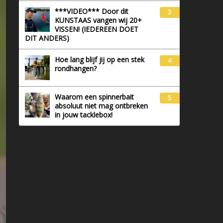
***VIDEO*** Door dit
3
KUNSTAAS vangen wij 20+
VISSEN! (IEDEREEN DOET
DIT ANDERS)
Hoe lang blijf jij op een stek
4
rondhangen?
Waarom een spinnerbait
5
absoluut niet mag ontbreken
in jouw tacklebox!