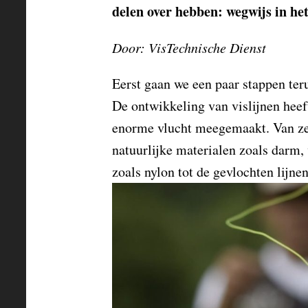
delen over hebben: wegwijs in het 
Door: VisTechnische Dienst
Eerst gaan we een paar stappen te
De ontwikkeling van vislijnen heeft
enorme vlucht meegemaakt. Van ze
natuurlijke materialen zoals darm, 
zoals nylon tot de gevlochten lijne