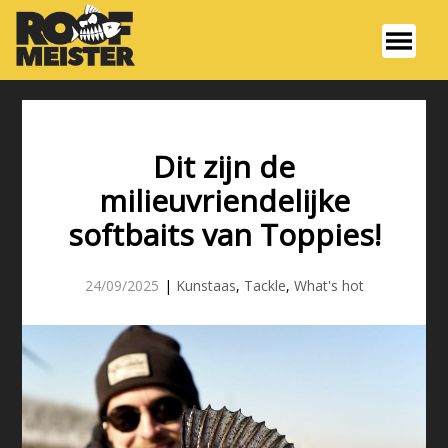
Dit zijn de
milieuvriendelijke
softbaits van Toppies!
24/09/2025
|
Kunstaas
,
Tackle
,
What's hot