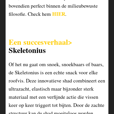
bovendien perfect binnen de milieubewuste
HIER
filosofie. Check hem
.
Een succesverhaal>
Skeletonius
Of het nu gaat om snoek, snoekbaars of baars,
de Skeletonius is een echte snack voor elke
roofvis. Deze innovatieve shad combineert een
ultrazacht, elastisch maar bijzonder sterk
materiaal met een verfijnde actie die vissen
keer op keer triggert tot bijten. Door de zachte
structuur kan de shad moeiteloos worden