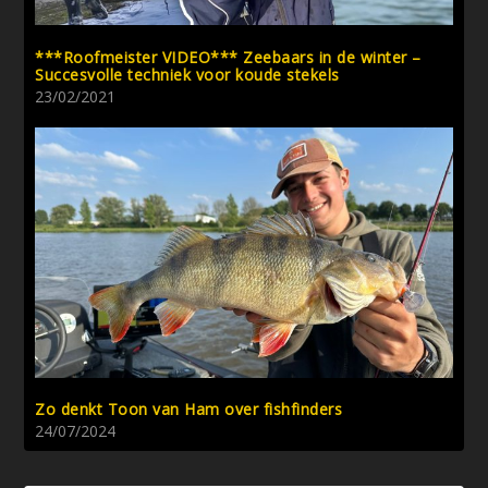
***Roofmeister VIDEO*** Zeebaars in de winter –
Succesvolle techniek voor koude stekels
23/02/2021
Zo denkt Toon van Ham over fishfinders
24/07/2024