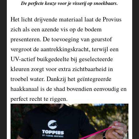
De perfecte keuze voor je visserij op snoekbaars.
Het licht drijvende materiaal laat de Provius
zich als een azende vis op de bodem
presenteren. De toevoeging van geurstof
vergroot de aantrekkingskracht, terwijl een
UV-actief buikgedeelte bij geselecteerde
kleuren zorgt voor extra zichtbaarheid in
troebel water. Dankzij het geïntegreerde
haakkanaal is de shad bovendien eenvoudig en
perfect recht te riggen.