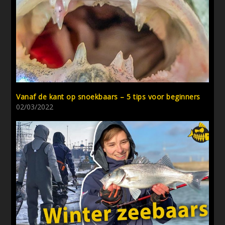
Vanaf de kant op snoekbaars – 5 tips voor beginners
02/03/2022