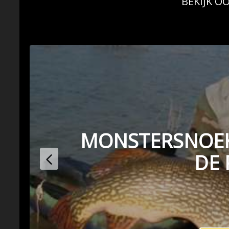
BEKIJK OO
MONSTERSNOEK
DE 