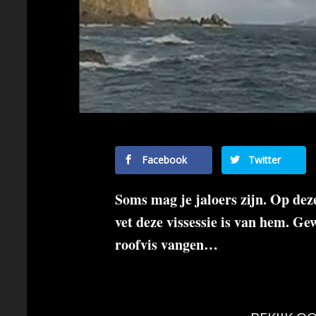
Facebook
Twitter
Soms mag je jaloers zijn. Op deze
vet deze vissessie is van hem. Ge
roofvis vangen…