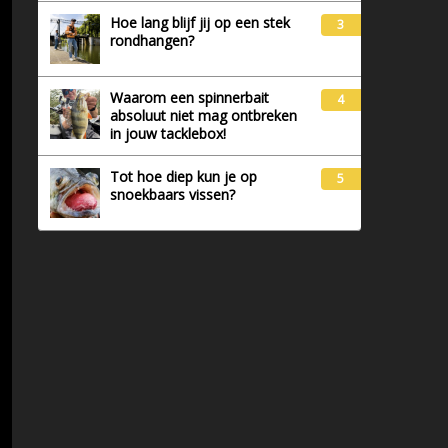
Hoe lang blijf jij op een stek
3
rondhangen?
Waarom een spinnerbait
4
absoluut niet mag ontbreken
in jouw tacklebox!
Tot hoe diep kun je op
5
snoekbaars vissen?