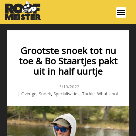
Grootste snoek tot nu
toe & Bo Staartjes pakt
uit in half uurtje
13/10/2022
|
Overige
,
Snoek
,
Specialisaties
,
Tackle
,
What's hot