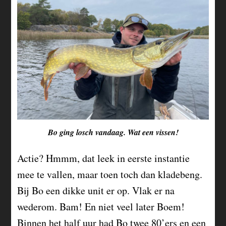
Bo ging losch vandaag. Wat een vissen!
Actie? Hmmm, dat leek in eerste instantie
mee te vallen, maar toen toch dan kladebeng.
Bij Bo een dikke unit er op. Vlak er na
wederom. Bam! En niet veel later Boem!
Binnen het half uur had Bo twee 80’ers en een