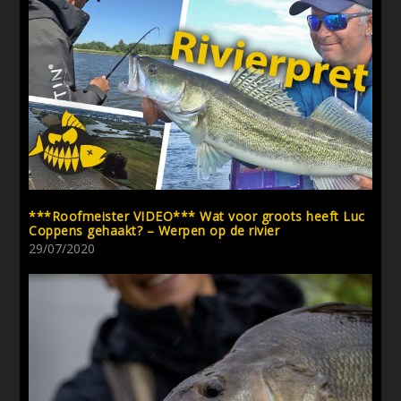
***Roofmeister VIDEO*** Wat voor groots heeft Luc
Coppens gehaakt? – Werpen op de rivier
29/07/2020