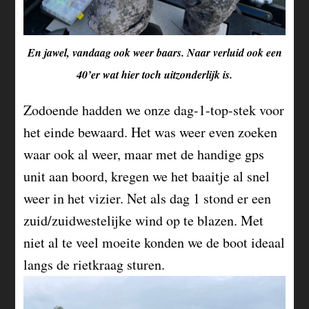
En jawel, vandaag ook weer baars. Naar verluid ook een
40’er wat hier toch uitzonderlijk is.
Zodoende hadden we onze dag-1-top-stek voor
het einde bewaard. Het was weer even zoeken
waar ook al weer, maar met de handige gps
unit aan boord, kregen we het baaitje al snel
weer in het vizier. Net als dag 1 stond er een
zuid/zuidwestelijke wind op te blazen. Met
niet al te veel moeite konden we de boot ideaal
langs de rietkraag sturen.