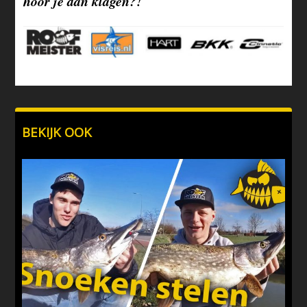
hoor je dan klagen?!
BEKIJK OOK