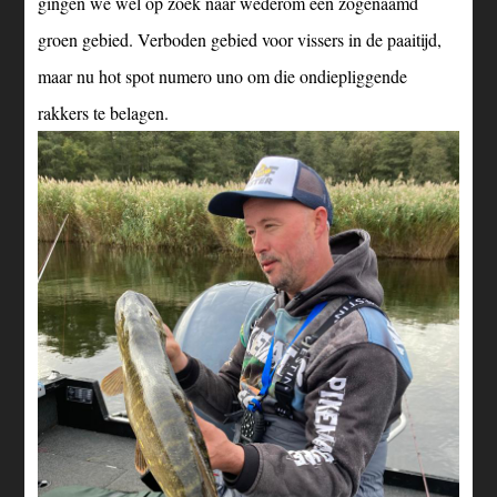
gingen we wel op zoek naar wederom een zogenaamd
groen gebied. Verboden gebied voor vissers in de paaitijd,
maar nu hot spot numero uno om die ondiepliggende
rakkers te belagen.