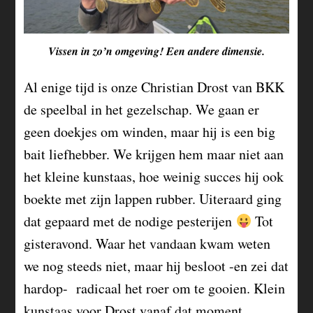
Vissen in zo’n omgeving! Een andere dimensie.
Al enige tijd is onze Christian Drost van BKK
de speelbal in het gezelschap. We gaan er
geen doekjes om winden, maar hij is een big
bait liefhebber. We krijgen hem maar niet aan
het kleine kunstaas, hoe weinig succes hij ook
boekte met zijn lappen rubber. Uiteraard ging
dat gepaard met de nodige pesterijen
Tot
gisteravond. Waar het vandaan kwam weten
we nog steeds niet, maar hij besloot -en zei dat
hardop- radicaal het roer om te gooien. Klein
kunstaas voor Drost vanaf dat moment.