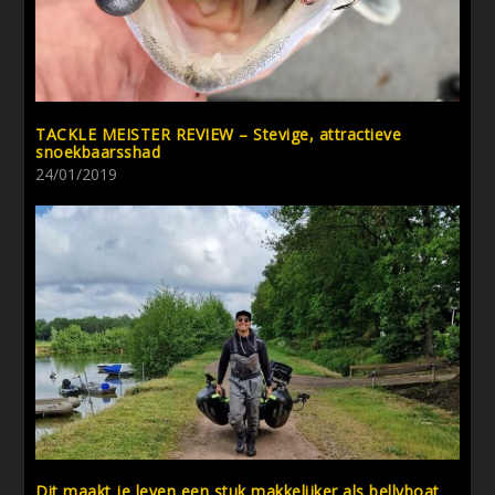
TACKLE MEISTER REVIEW – Stevige, attractieve
snoekbaarsshad
24/01/2019
Dit maakt je leven een stuk makkelijker als bellyboat