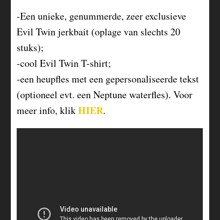
-Een unieke, genummerde, zeer exclusieve
Evil Twin jerkbait (oplage van slechts 20
stuks);
-cool Evil Twin T-shirt;
-een heupfles met een gepersonaliseerde tekst
(optioneel evt. een Neptune waterfles). Voor
HIER
meer info, klik
.