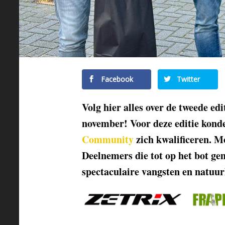
Facebook
Twitter
Volg hier alles over de tweede ed
november! Voor deze editie kon
Community
zich kwalificeren. Mo
Deelnemers die tot op het bot gem
spectaculaire vangsten en natuurl