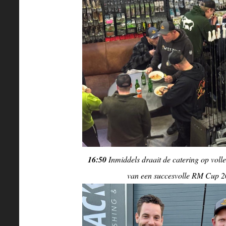
16:50
Inmiddels draait de catering op voll
van een succesvolle RM Cup 20