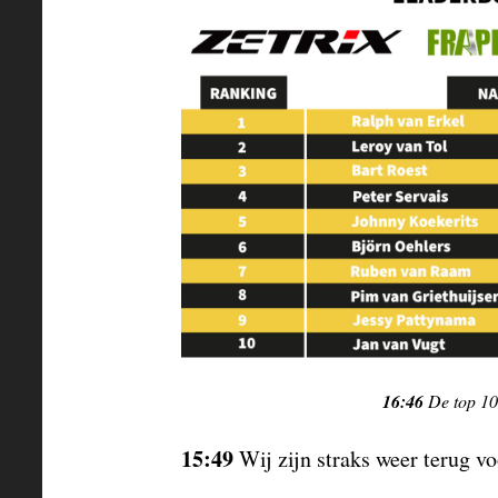
16:46
De top 10 
15:49
Wij zijn straks weer terug voo