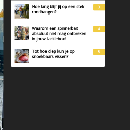
Hoe lang blijf jij op een stek
3
rondhangen?
Waarom een spinnerbait
4
absoluut niet mag ontbreken
in jouw tacklebox!
Tot hoe diep kun je op
5
snoekbaars vissen?