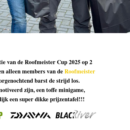
itie van de Roofmeister Cup 2025 op 2
den alleen members van de
Roofmeister
rgenochtend barst de strijd los.
otiveerd zijn, een toffe minigame,
ijk een super dikke prijzentafel!!!