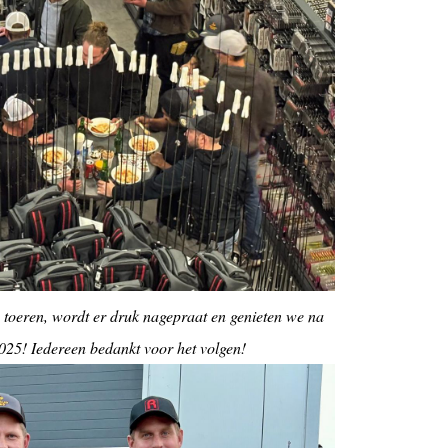
e toeren, wordt er druk nagepraat en genieten we na
25! Iedereen bedankt voor het volgen!