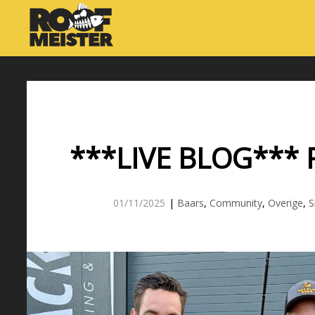
***LIVE BLOG*** 
01/11/2025
|
Baars
,
Community
,
Overige
,
S