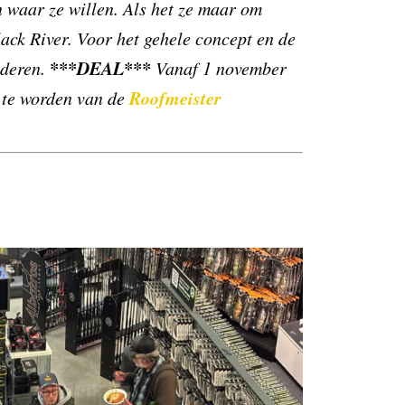
 waar ze willen. Als het ze maar om
ack River. Voor het gehele concept en de
***DEAL***
nderen.
Vanaf 1 november
Roofmeister
d te worden van de