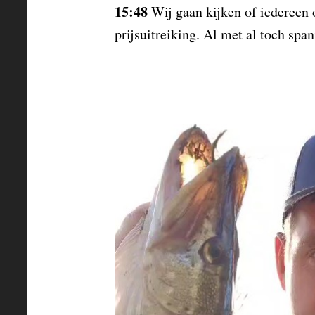
15:48
Wij gaan kijken of iedereen o
prijsuitreiking. Al met al toch sp