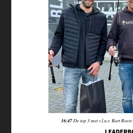
16:47
De top 3 met v.l.n.r. Bart Roest