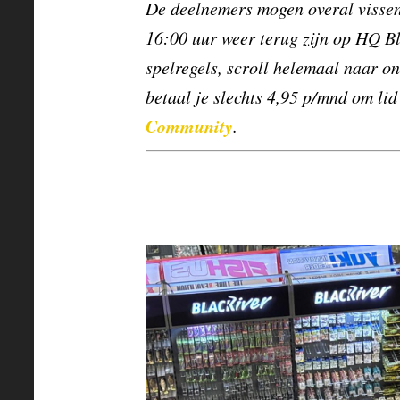
De deelnemers mogen overal vissen
16:00 uur weer terug zijn op HQ Bl
spelregels, scroll helemaal naar o
betaal je slechts 4,95 p/mnd om li
Community
.