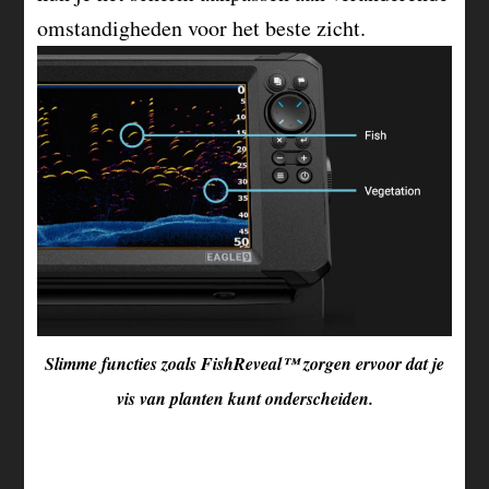
omstandigheden voor het beste zicht.
Slimme functies zoals FishReveal™ zorgen ervoor dat je
vis van planten kunt onderscheiden.