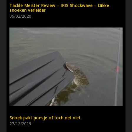
Tackle Meister Review – IRIS Shockwave – Dikke
snoeken verleider
06/02/2020
Snoek pakt poesje of toch net niet
27/12/2019