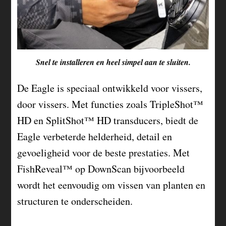
Snel te installeren en heel simpel aan te sluiten.
De Eagle is speciaal ontwikkeld voor vissers,
door vissers. Met functies zoals TripleShot™
HD en SplitShot™ HD transducers, biedt de
Eagle verbeterde helderheid, detail en
gevoeligheid voor de beste prestaties. Met
FishReveal™ op DownScan bijvoorbeeld
wordt het eenvoudig om vissen van planten en
structuren te onderscheiden.