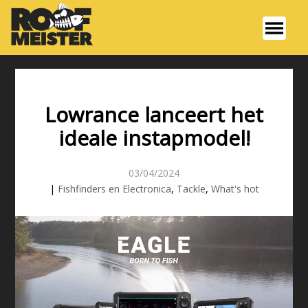
Lowrance lanceert het
ideale instapmodel!
03/04/2024
|
Fishfinders en Electronica
,
Tackle
,
What's hot