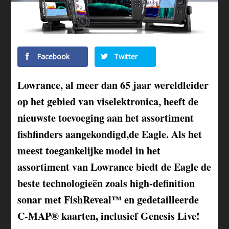
Facebook
Twitter
Lowrance, al meer dan 65 jaar wereldleider
op het gebied van viselektronica, heeft de
nieuwste toevoeging aan het assortiment
fishfinders aangekondigd,de Eagle. Als het
meest toegankelijke model in het
assortiment van Lowrance biedt de Eagle de
beste technologieën zoals high-definition
sonar met FishReveal™ en gedetailleerde
C-MAP® kaarten, inclusief Genesis Live!