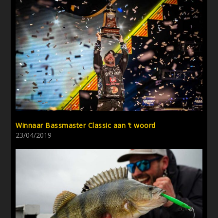
Winnaar Bassmaster Classic aan ’t woord
23/04/2019