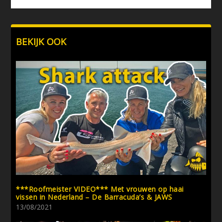
BEKIJK OOK
***Roofmeister VIDEO*** Met vrouwen op haai
vissen in Nederland – De Barracuda’s & JAWS
13/08/2021