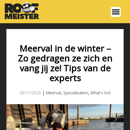
Meerval in de winter –
Zo gedragen ze zich en
vang jij ze! Tips van de
experts
20/11/2025
|
Meerval
,
Specialisaties
,
What's hot