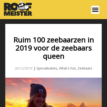
Ruim 100 zeebaarzen in
2019 voor de zeebaars
queen
26/12/2019
|
Specialisaties
,
What's hot
,
Zeebaars