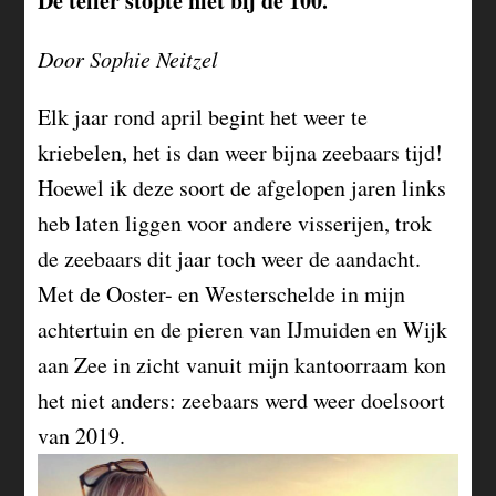
De teller stopte niet bij de 100.
Door Sophie Neitzel
Elk jaar rond april begint het weer te
kriebelen, het is dan weer bijna zeebaars tijd!
Hoewel ik deze soort de afgelopen jaren links
heb laten liggen voor andere visserijen, trok
de zeebaars dit jaar toch weer de aandacht.
Met de Ooster- en Westerschelde in mijn
achtertuin en de pieren van IJmuiden en Wijk
aan Zee in zicht vanuit mijn kantoorraam kon
het niet anders: zeebaars werd weer doelsoort
van 2019.