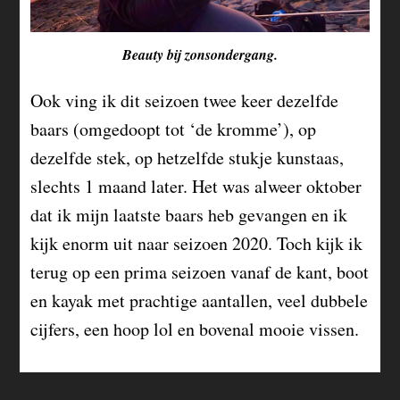
Beauty bij zonsondergang.
Ook ving ik dit seizoen twee keer dezelfde
baars (omgedoopt tot ‘de kromme’), op
dezelfde stek, op hetzelfde stukje kunstaas,
slechts 1 maand later. Het was alweer oktober
dat ik mijn laatste baars heb gevangen en ik
kijk enorm uit naar seizoen 2020. Toch kijk ik
terug op een prima seizoen vanaf de kant, boot
en kayak met prachtige aantallen, veel dubbele
cijfers, een hoop lol en bovenal mooie vissen.