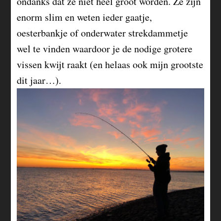
ondanks dat ze niet heel groot worden. Ze zijn
enorm slim en weten ieder gaatje,
oesterbankje of onderwater strekdammetje
wel te vinden waardoor je de nodige grotere
vissen kwijt raakt (en helaas ook mijn grootste
dit jaar…).