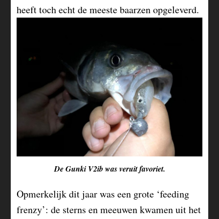
heeft toch echt de meeste baarzen opgeleverd.
De Gunki V2ib was veruit favoriet.
Opmerkelijk dit jaar was een grote ‘feeding
frenzy’: de sterns en meeuwen kwamen uit het