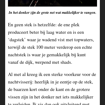
In het donker zijn de grote net wat makkelijker te vangen.
En geen stek is hetzelfde: de ene plek
produceert beter bij laag water en is een
‘dagstek’ waar je wadend vist met topwaters,
terwijl de stek 100 meter verderop een echte
nachtstek is waar je gemakkelijk bij kunt
vanaf de dijk, werpend met shads.
Al met al kreeg ik een sterke voorkeur voor de
nachtvisserij: heerlijk in je eentje op de stek,
de baarzen kort onder de kant en de grotere
vissen zijn in het donker net iets makkelijker
te verleiden. Ik vis dan ook uitsluitend met