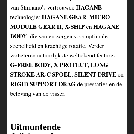
HAGANE
van Shimano’s vertrouwde
HAGANE GEAR
MICRO
technologie:
,
MODULE GEAR II
X-SHIP
HAGANE
,
en
BODY
, die samen zorgen voor optimale
soepelheid en krachtige rotatie. Verder
verbeteren natuurlijk de welbekend features
G-FREE BODY
X PROTECT
LONG
,
,
STROKE AR-C SPOEL
SILENT DRIVE
,
en
RIGID SUPPORT DRAG
de prestaties en de
beleving van de visser.
Uitmuntende