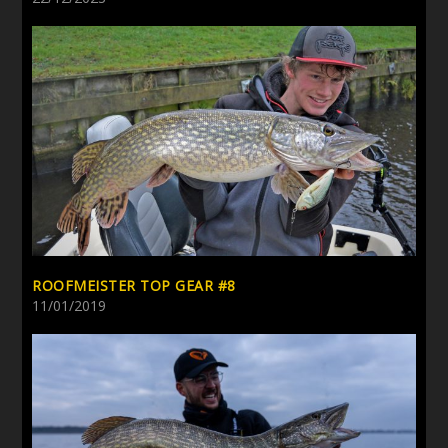
ROOFMEISTER TOP GEAR #8
11/01/2019