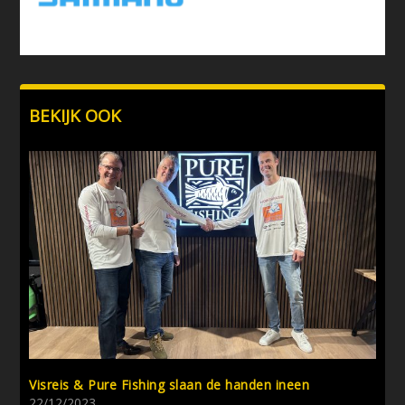
BEKIJK OOK
Visreis & Pure Fishing slaan de handen ineen
22/12/2023