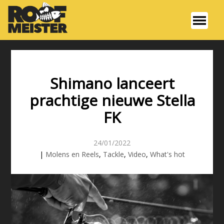
Shimano lanceert
prachtige nieuwe Stella
FK
24/01/2022
|
Molens en Reels
,
Tackle
,
Video
,
What's hot