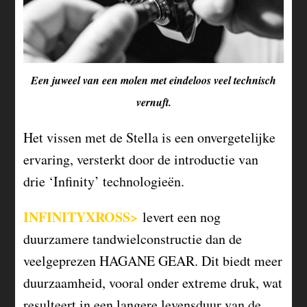
Een juweel van een molen met eindeloos veel technisch
vernuft.
Het vissen met de Stella is een onvergetelijke
ervaring, versterkt door de introductie van
drie ‘Infinity’ technologieën.
INFINITYXROSS>
levert een nog
duurzamere tandwielconstructie dan de
veelgeprezen HAGANE GEAR. Dit biedt meer
duurzaamheid, vooral onder extreme druk, wat
resulteert in een langere levensduur van de