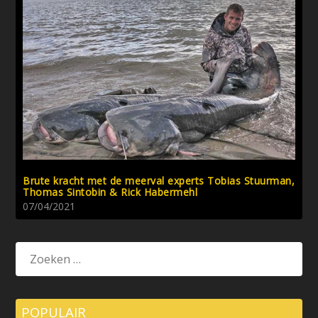
Brute kracht met de meerval experts Tobias Stuurman,
Thomas Sintobin & Rick Habermehl
07/04/2021
POPULAIR