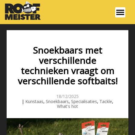
Snoekbaars met
verschillende
technieken vraagt om
verschillende softbaits!
18/12/2025
|
Kunstaas
,
Snoekbaars
,
Specialisaties
,
Tackle
,
What's hot