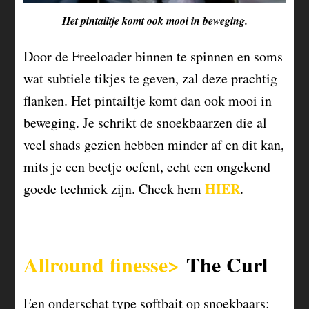
Het pintailtje komt ook mooi in beweging.
Door de Freeloader binnen te spinnen en soms
wat subtiele tikjes te geven, zal deze prachtig
flanken. Het pintailtje komt dan ook mooi in
beweging. Je schrikt de snoekbaarzen die al
veel shads gezien hebben minder af en dit kan,
mits je een beetje oefent, echt een ongekend
HIER
goede techniek zijn. Check hem
.
Allround finesse>
The Curl
Een onderschat type softbait op snoekbaars: