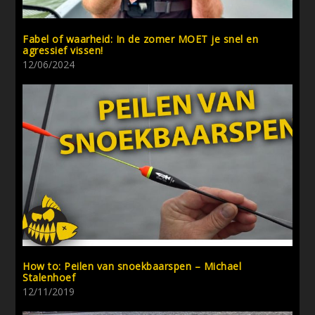
Fabel of waarheid: In de zomer MOET je snel en
agressief vissen!
12/06/2024
How to: Peilen van snoekbaarspen – Michael
Stalenhoef
12/11/2019