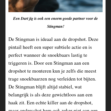
Een Dart jig is ook een enorm goede partner voor de
Stingman!
De Stingman is ideaal aan de dropshot. Deze
pintail heeft een super subtiele actie en is
perfect wanneer de snoekbaars lastig te
triggeren is. Door een Stingman aan een
dropshot te monteren kun je zelfs die meest
trage snoekbaarzen nog verleiden tot bijten.
De Stingman blijft altijd stabiel, wat
belangrijk is als deze gewichtloos aan een
haak zit. Een echte killer aan de dropshot,
maar onderschat hem ook zeker niet aan een