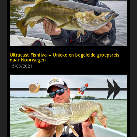
Ultracast Fishtival – Unieke en begeleide groepsreis
naar Noorwegen.
15/06/2021