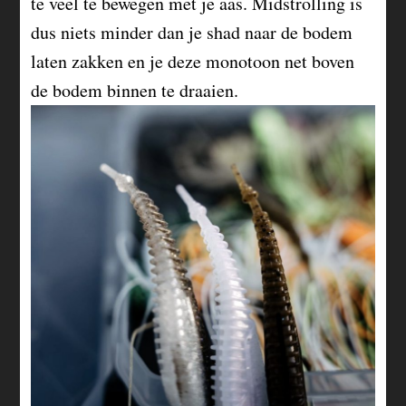
te veel te bewegen met je aas. Midstrolling is
dus niets minder dan je shad naar de bodem
laten zakken en je deze monotoon net boven
de bodem binnen te draaien.