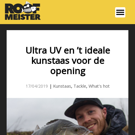
Ultra UV en ’t ideale
kunstaas voor de
opening
17/04/2019
|
Kunstaas
,
Tackle
,
What's hot