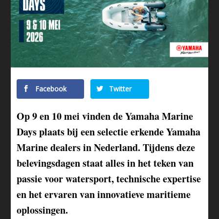
Facebook
Twitter
Op 9 en 10 mei vinden de Yamaha Marine
Days plaats bij een selectie erkende Yamaha
Marine dealers in Nederland. Tijdens deze
belevingsdagen staat alles in het teken van
passie voor watersport, technische expertise
en het ervaren van innovatieve maritieme
oplossingen.