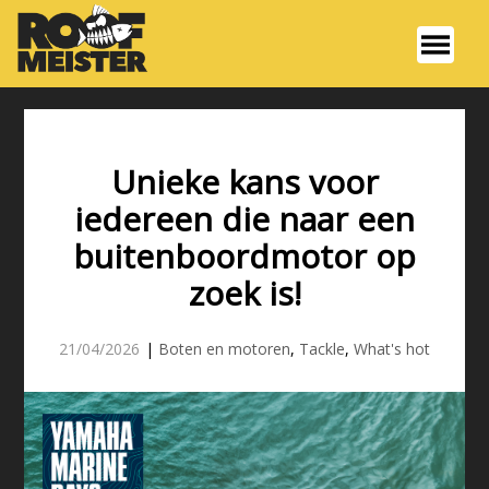
Unieke kans voor
iedereen die naar een
buitenboordmotor op
zoek is!
21/04/2026
|
Boten en motoren
,
Tackle
,
What's hot