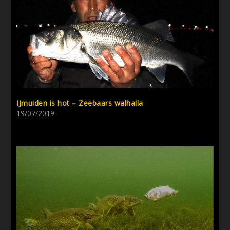
IJmuiden is hot – Zeebaars walhalla
19/07/2019