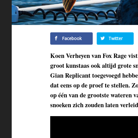
Facebook
Twitter
Koen Verheyen van Fox Rage vist
groot kunstaas ook altijd grote 
Gian Replicant toegevoegd hebbe
dat eens op de proef te stellen. 
op één van de grootste wateren v
snoeken zich zouden laten verleid