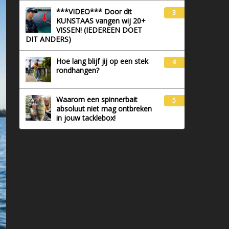
***VIDEO*** Door dit
3
KUNSTAAS vangen wij 20+
VISSEN! (IEDEREEN DOET
DIT ANDERS)
Hoe lang blijf jij op een stek
4
rondhangen?
Waarom een spinnerbait
5
absoluut niet mag ontbreken
in jouw tacklebox!