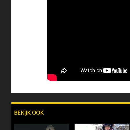
BEKIJK OOK