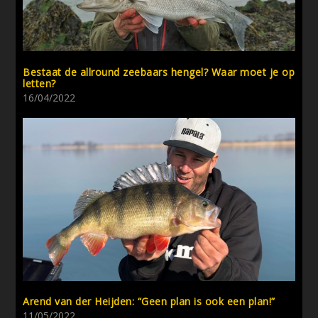
Bestaat de allround zeebaars hengel? Waar moet je op
letten?
16/04/2022
Arend van der Heijden: “Geen plan is ook een plan!”
11/05/2022