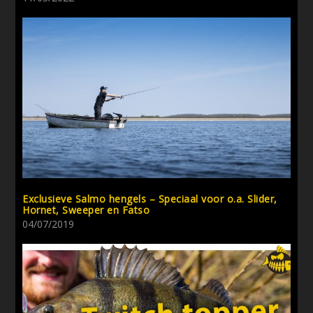
Exclusieve Salmo hengels – Speciaal voor o.a. Slider,
Hornet, Sweeper en Fatso
04/07/2019