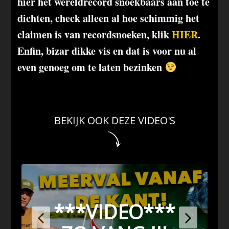
hier het wereldrecord snoekbaars aan toe te
dichten, check alleen al hoe schimmig het
claimen is van recordsnoeken, klik
HIER
.
Enfin, bizar dikke vis en dat is voor nu al
even genoeg om te laten bezinken
BEKIJK OOK DEZE VIDEO'S
***VIDEO***