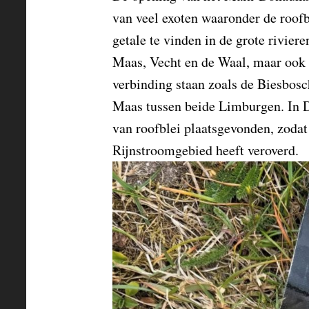
van veel exoten waaronder de roofbl
getale te vinden in de grote riviere
Maas, Vecht en de Waal, maar ook 
verbinding staan zoals de Biesbosc
Maas tussen beide Limburgen. In D
van roofblei plaatsgevonden, zodat 
Rijnstroomgebied heeft veroverd.