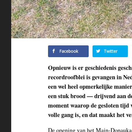
Facebook
Twitter
Opnieuw is er geschiedenis gesc
recordroofblei is gevangen in Ne
een wel heel opmerkelijke manier.
een stuk brood — drijvend aan d
moment waarop de gesloten tijd v
volle gang is, en dat maakt het v
De opening van het Main-Donaukana