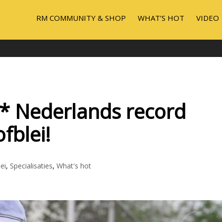
RM COMMUNITY & SHOP
WHAT’S HOT
VIDEO
* Nederlands record
fblei!
ei
,
Specialisaties
,
What's hot