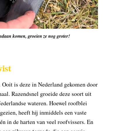
andaan komen, groeien ze nog groter!
ist
s. Ooit is deze in Nederland gekomen door
al. Razendsnel groeide deze soort uit
Nederlandse wateren. Hoewel roofblei
gezien, heeft hij inmiddels een vaste
n in de harten van veel roofvissers. En