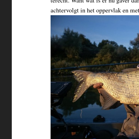
terecht. Want wat is er nu gaver da
achtervolgt in het oppervlak en me