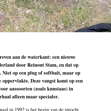
hreven aan de waterkant: een nieuwe
derland door Reinout Stam, en dat op
 Niet op een plug of softbait, maar op
e oppervlakte. Deze vangst komt op een
oor aassoorten (zoals kunstaas) in
erhaal alleen maar specialer.
al in 1992 is het begin van de intocht