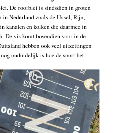
ei. De roofblei is sindsdien in groten
n in Nederland zoals de IJssel, Rijn,
in kanalen en kolken die daarmee in
h. De vis komt bovendien voor in de
uitsland hebben ook veel uitzettingen
nog onduidelijk is hoe de soort het