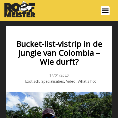
Bucket-list-vistrip in de
jungle van Colombia –
Wie durft?
14/01/2020
|
Exotisch
,
Specialisaties
,
Video
,
What's hot