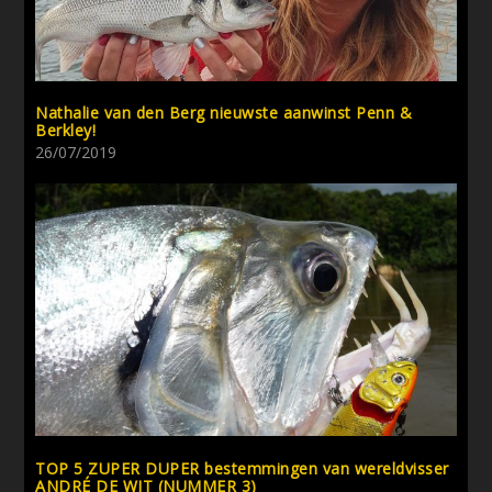
Nathalie van den Berg nieuwste aanwinst Penn &
Berkley!
26/07/2019
TOP 5 ZUPER DUPER bestemmingen van wereldvisser
ANDRÉ DE WIT (NUMMER 3)