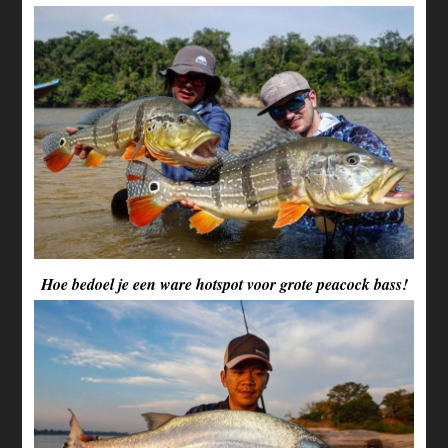
Hoe bedoel je een ware hotspot voor grote peacock bass!