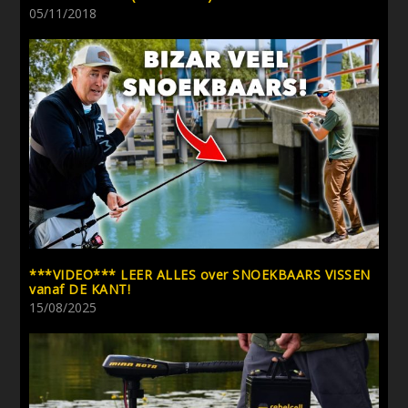
05/11/2018
***VIDEO*** LEER ALLES over SNOEKBAARS VISSEN
vanaf DE KANT!
15/08/2025