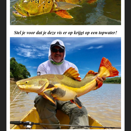
Stel je voor dat je deze vis er op krijgt op een topwater!