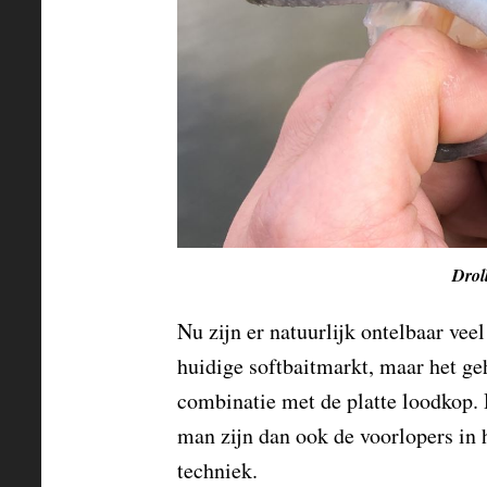
Drol
Nu zijn er natuurlijk ontelbaar vee
huidige softbaitmarkt, maar het ge
combinatie met de platte loodkop.
man zijn dan ook de voorlopers in 
techniek.