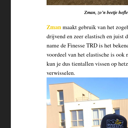
Zman, zo’n beetje hofle
Zman
maakt gebruik van het zogeh
drijvend en zeer elastisch en juist
name de Finesse TRD is het bekend
voordeel van het elastische is ook n
kun je dus tientallen vissen op het
verwisselen.