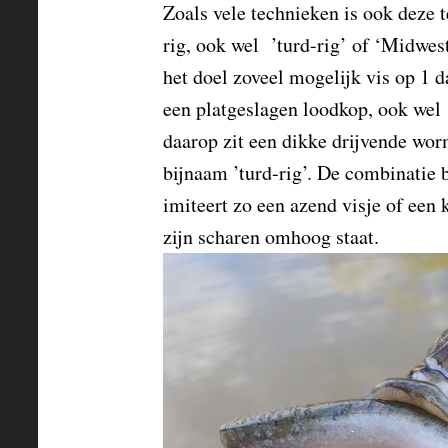
Zoals vele technieken is ook deze 
rig, ook wel ’turd-rig’ of ‘Midwes
het doel zoveel mogelijk vis op 1 d
een platgeslagen loodkop, ook wel 
daarop zit een dikke drijvende worm
bijnaam ’turd-rig’. De combinatie b
imiteert zo een azend visje of een 
zijn scharen omhoog staat.