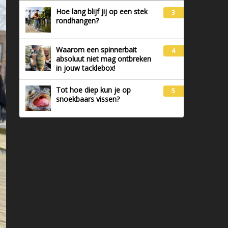
Hoe lang blijf jij op een stek
3
rondhangen?
Waarom een spinnerbait
4
absoluut niet mag ontbreken
in jouw tacklebox!
Tot hoe diep kun je op
5
snoekbaars vissen?