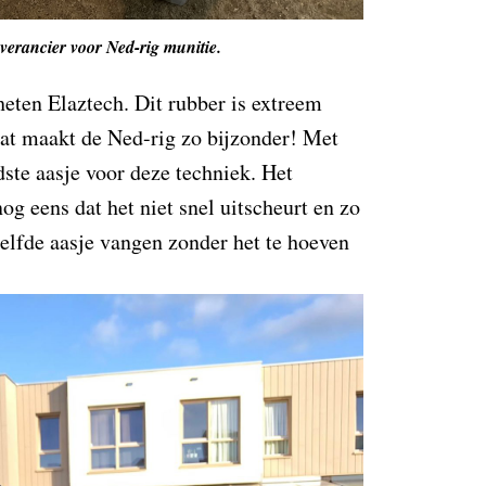
verancier voor Ned-rig munitie.
eten Elaztech. Dit rubber is extreem
 dat maakt de Ned-rig zo bijzonder! Met
ste aasje voor deze techniek. Het
og eens dat het niet snel uitscheurt en zo
zelfde aasje vangen zonder het te hoeven