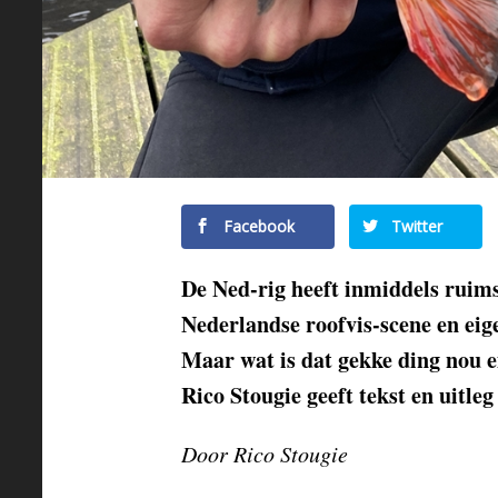
Facebook
Twitter
De Ned-rig heeft inmiddels ruims
Nederlandse roofvis-scene
en eig
Maar wat is dat gekke ding nou e
Rico Stougie geeft tekst en uitle
Door Rico Stougie