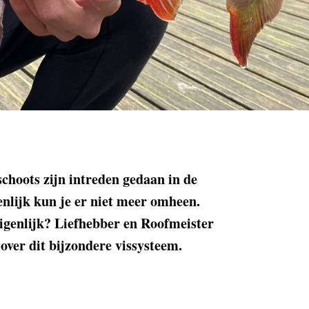
choots zijn intreden gedaan in de
enlijk kun je er niet meer omheen.
igenlijk? Liefhebber en Roofmeister
g over dit bijzondere vissysteem.