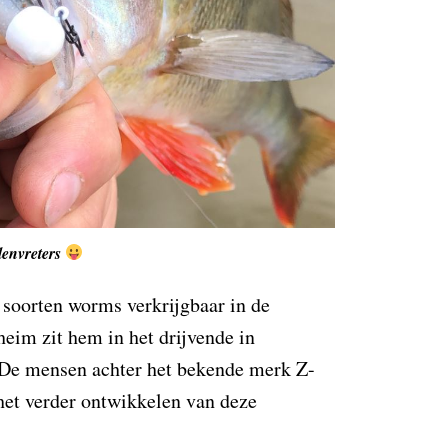
lenvreters
l soorten worms verkrijgbaar in de
heim zit hem in het drijvende in
 De mensen achter het bekende merk Z-
het verder ontwikkelen van deze