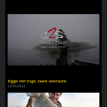
Biggie met trage, zware zwemactie
23/03/2022