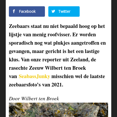
Facebook
Twitter
Zeebaars staat nu niet bepaald hoog op het
lijstje van menig roofvisser. Er worden
sporadisch nog wat plukjes aangetroffen en
gevangen, maar gericht is het een lastige
klus. Van onze reporter uit Zeeland, de
rasechte Zeeuw Wilbert ten Broek
van
SeabassJunky
misschien wel de laatste
zeebaarsfoto’s van 2021.
Door Wilbert ten Broek