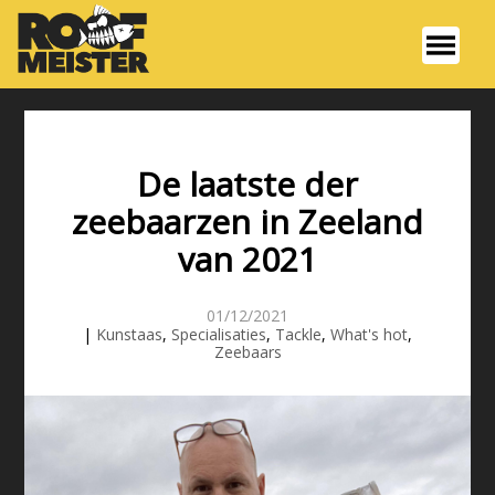
De laatste der
zeebaarzen in Zeeland
van 2021
01/12/2021
|
Kunstaas
,
Specialisaties
,
Tackle
,
What's hot
,
Zeebaars