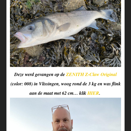
Deze werd gevangen op de
ZENITH Z-Claw Original
(color: 008) in Vlissingen, woog rond de 3 kg en was flink
aan de maat met 62 cm… klik
HIER
.