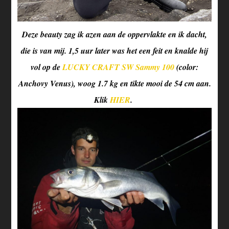
Deze beauty zag ik azen aan de oppervlakte en ik dacht,
die is van mij. 1,5 uur later was het een feit en knalde hij
vol op de
LUCKY CRAFT SW Sammy 100
(color:
Anchovy Venus), woog 1.7 kg en tikte mooi de 54 cm aan.
Klik
HIER
.