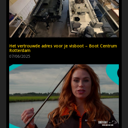
Het vertrouwde adres voor je visboot – Boot Centrum
Rotterdam
07/06/2025