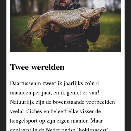
Twee werelden
Daartussenin zweef ik jaarlijks zo’n 4
maanden per jaar, en ik geniet er van!
Natuurlijk zijn de bovenstaande voorbeelden
veelal clichés en beleeft elke visser de
hengelsport op zijn eigen manier. Maar
geplaatst in de Nederlandse ‘hokjesgeest’