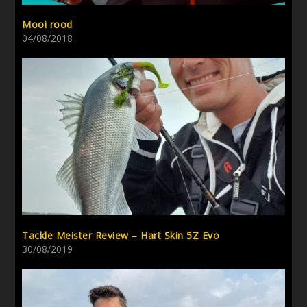
Mooi rood
04/08/2018
Tackle Meister Review – Hart Skin 5Z Evo
30/08/2019