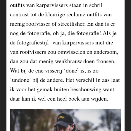
outfits van karpervissers staan in schril
contrast tot de kleurige reclame outfits van
menig roofvisser of streetfisher. En dan is er
nog de fotografie, oh ja, die fotografie! Als je
de fotografiestijl van karpervissers met die
van roofvissers zou omwisselen en andersom,
dan zou dat menig wenkbrauw doen fronsen.
Wat bij de ene visserij ‘done’ is, is zo
‘undone’ bij de andere. Het verschil in aas laat
ik voor het gemak buiten beschouwing want
daar kan ik wel een heel boek aan wijden.