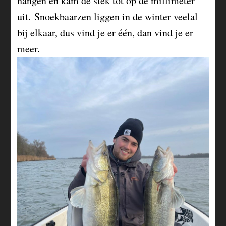
hangen en kam de stek tot op de millimeter
uit. Snoekbaarzen liggen in de winter veelal
bij elkaar, dus vind je er één, dan vind je er
meer.