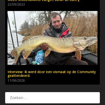
22/09/2023
Interview: Ik werd door een vismaat op de Community
geattendeerd.
11/06/2026