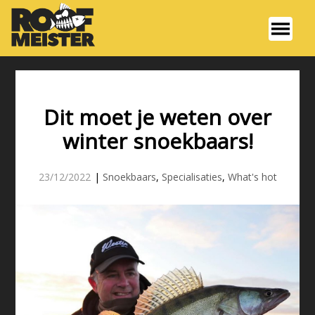
Dit moet je weten over
winter snoekbaars!
23/12/2022
|
Snoekbaars
,
Specialisaties
,
What's hot