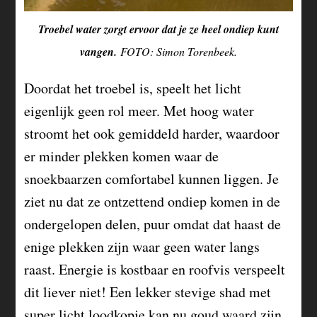
Troebel water zorgt ervoor dat je ze heel ondiep kunt
vangen.
FOTO: Simon Torenbeek.
Doordat het troebel is, speelt het licht
eigenlijk geen rol meer. Met hoog water
stroomt het ook gemiddeld harder, waardoor
er minder plekken komen waar de
snoekbaarzen comfortabel kunnen liggen. Je
ziet nu dat ze ontzettend ondiep komen in de
ondergelopen delen, puur omdat dat haast de
enige plekken zijn waar geen water langs
raast. Energie is kostbaar en roofvis verspeelt
dit liever niet! Een lekker stevige shad met
super licht loodkopje kan nu goud waard zijn.