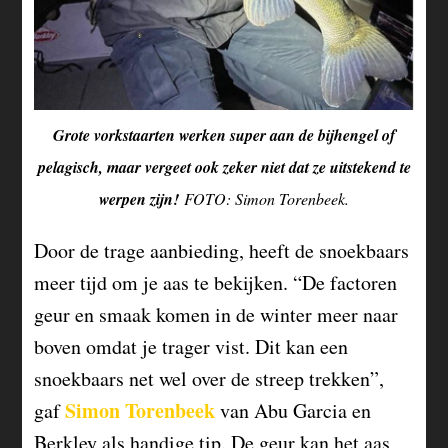
Grote vorkstaarten werken super aan de bijhengel of
pelagisch, maar vergeet ook zeker niet dat ze uitstekend te
werpen zijn!
FOTO: Simon Torenbeek.
Door de trage aanbieding, heeft de snoekbaars
meer tijd om je aas te bekijken. “De factoren
geur en smaak komen in de winter meer naar
boven omdat je trager vist. Dit kan een
snoekbaars net wel over de streep trekken”,
Simon Torenbeek
gaf
van Abu Garcia en
Berkley als handige tip. De geur kan het aas