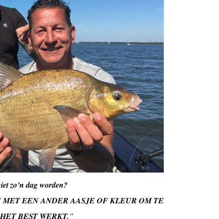
niet zo’n dag worden?
N MET EEN ANDER AASJE OF KLEUR OM TE
 HET BEST WERKT.
”