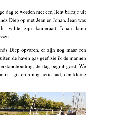
ge dag te worden met een licht briesje uit
lands Diep op met Jean en Johan. Jean was
Hij wilde zijn kameraad Johan laten
ssen.
ands Diep opvaren, er zijn nog maar een
buiten de haven gas geef zie ik de mannen
verstandhouding, de dag begint goed. We
ar ik gisteren nog actie had, een kleine