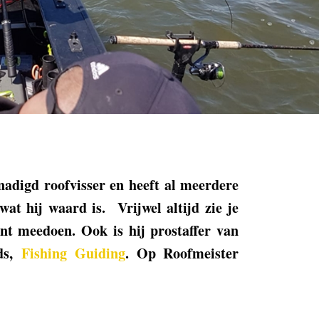
digd roofvisser en heeft al meerdere
wat hij waard is. Vrijwel altijd zie je
nt meedoen. Ook is hij prostaffer van
ids,
Fishing Guiding
. Op Roofmeister