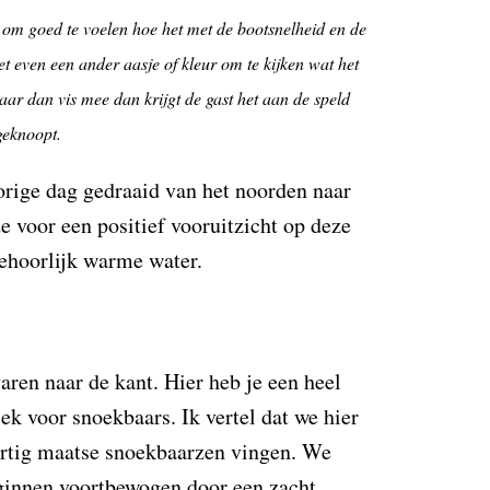
e om goed te voelen hoe het met de bootsnelheid en de
et even een ander aasje of kleur om te kijken wat het
ar dan vis mee dan krijgt de gast het aan de speld
geknoopt.
orige dag gedraaid van het noorden naar
e voor een positief vooruitzicht op deze
behoorlijk warme water.
varen naar de kant. Hier heb je een heel
plek voor snoekbaars. Ik vertel dat we hier
ertig maatse snoekbaarzen vingen. We
eginnen voortbewogen door een zacht