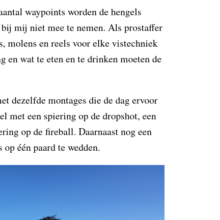
aantal waypoints worden de hengels
bij mij niet mee te nemen. Als prostaffer
s, molens en reels voor elke vistechniek
g en wat te eten en te drinken moeten de
et dezelfde montages die de dag ervoor
el met een spiering op de dropshot, een
ring op de fireball. Daarnaast nog een
s op één paard te wedden.