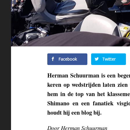
Facebook
Twitter
Herman Schuurman is een begena
keren op wedstrijden laten zien 
hem in de top van het klasseme
Shimano en een fanatiek visg
houdt hij een blog bij.
Door Herman Schuurman