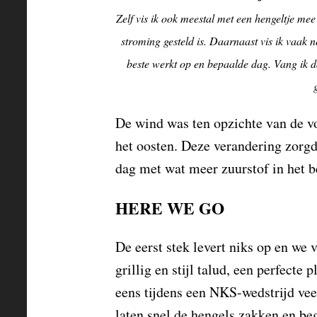
Zelf vis ik ook meestal met een hengeltje me
stroming gesteld is. Daarnaast vis ik vaak n
beste werkt op en bepaalde dag. Vang ik da
De wind was ten opzichte van de v
het oosten. Deze verandering zorgd
dag met wat meer zuurstof in het 
HERE WE GO
De eerst stek levert niks op en we 
grillig en stijl talud, een perfecte 
eens tijdens een NKS-wedstrijd ve
laten snel de hengels zakken en b