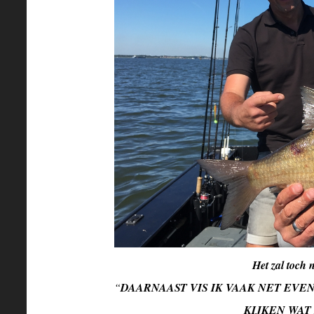
Het zal toch 
“
DAARNAAST VIS IK VAAK NET EVE
KIJKEN WAT