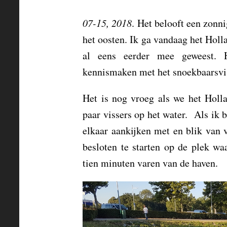
07-15, 2018
. Het belooft een zonni
het oosten. Ik ga vandaag het Hol
al eens eerder mee geweest. 
kennismaken met het snoekbaarsvi
Het is nog vroeg als we het Holl
paar vissers op het water. Als ik 
elkaar aankijken met en blik van 
besloten te starten op de plek wa
tien minuten varen van de haven.