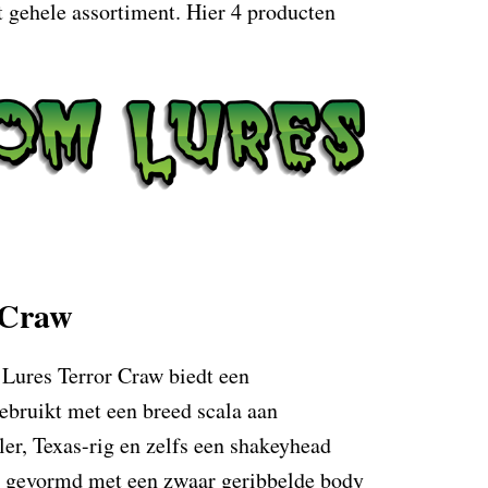
 gehele assortiment. Hier 4 producten
 Craw
 Lures Terror Craw biedt een
ebruikt met een breed scala aan
iler, Texas-rig en zelfs een shakeyhead
s gevormd met een zwaar geribbelde body