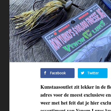
Facebook
Twitter
Kunstaasoutlet zit lekker in de f
adres voor de meest exclusieve e
weer met het feit dat je hier excl
assortiment van Venom Lures ku