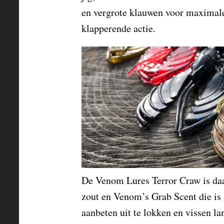
en vergrote klauwen voor maximale 
klapperende actie.
De Venom Lures Terror Craw is daa
zout en Venom’s Grab Scent die i
aanbeten uit te lokken en vissen l