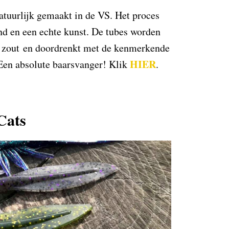
tuurlijk gemaakt in de VS. Het proces
nd en een echte kunst. De tubes worden
t zout en doordrenkt met de kenmerkende
HIER
Een absolute baarsvanger! Klik
.
Cats