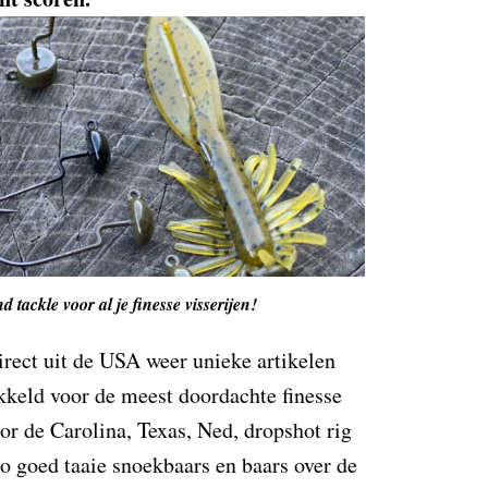
d tackle voor al je finesse visserijen!
ect uit de USA weer unieke artikelen
keld voor de meest doordachte finesse
or de Carolina, Texas, Ned, dropshot rig
zo goed taaie snoekbaars en baars over de