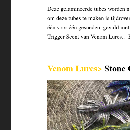
Deze gelamineerde tubes worden na
om deze tubes te maken is tijdrove
één voor één gesneden, gevuld me
Trigger Scent van Venom Lures.. 
Venom Lures>
Stone 