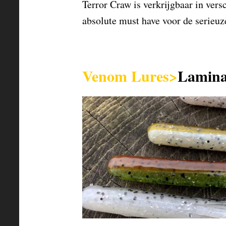
Terror Craw is verkrijgbaar in vers
absolute must have voor de serieuz
Venom Lures>
Lamina