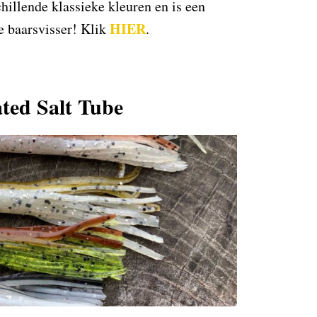
chillende klassieke kleuren en is een
HIER
e baarsvisser! Klik
.
ted Salt Tube