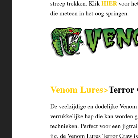
HIER
streep trekken. Klik
voor het
die meteen in het oog springen.
Venom Lures>
Terror
De veelzijdige en dodelijke Venom
verrukkelijke hap die kan worden g
technieken. Perfect voor een jigtra
jig, de Venom Lures Terror Craw i