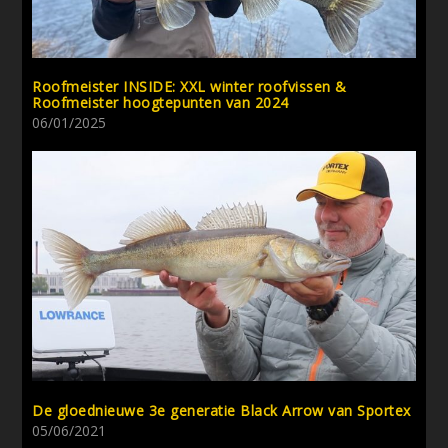
Roofmeister INSIDE: XXL winter roofvissen &
Roofmeister hoogtepunten van 2024
06/01/2025
De gloednieuwe 3e generatie Black Arrow van Sportex
05/06/2021