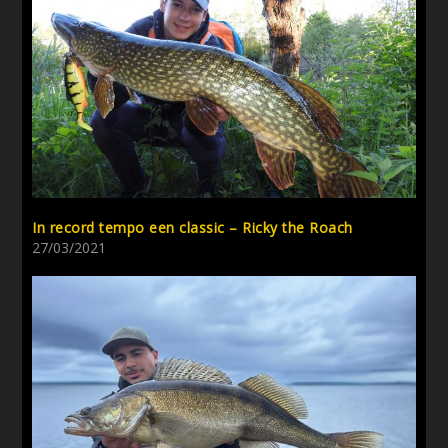
In record tempo een classic – Ricky the Roach
27/03/2021