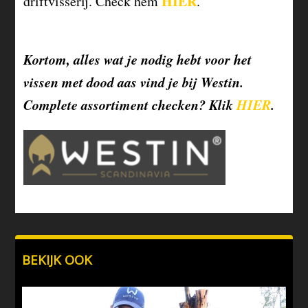
HIER
driftvisserij. Check hem
.
Kortom, alles wat je nodig hebt voor het
vissen met dood aas vind je bij Westin.
Complete assortiment checken? Klik
HIER
.
BEKIJK OOK