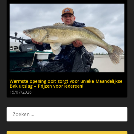
Warmste opening ooit zorgt voor unieke Maandelijkse
Bak uitslag – Prijzen voor iedereen!
15/07/2026