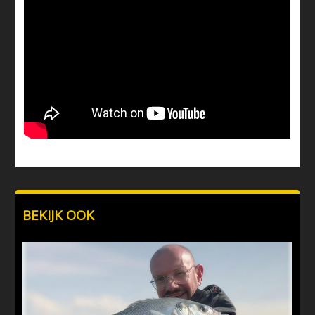
BEKIJK OOK