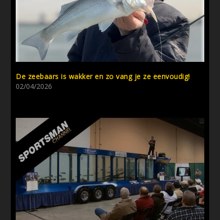
De zeebaars is wakker en zo vang je ze eenvoudig!
02/04/2026