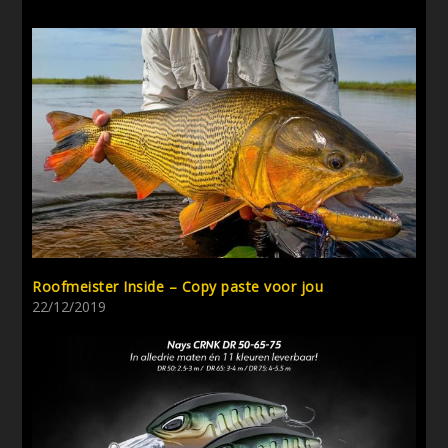
Roofmeister Inside – Copy paste voor jou
22/12/2019