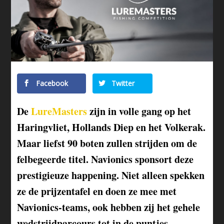
Facebook
Twitter
De
LureMasters
zijn in volle gang op het
Haringvliet, Hollands Diep en het Volkerak.
Maar liefst 90 boten zullen strijden om de
felbegeerde titel. Navionics sponsort deze
prestigieuze happening. Niet alleen spekken
ze de prijzentafel en doen ze mee met
Navionics-teams, ook hebben zij het gehele
wedstrijdparcours tot in de puntjes