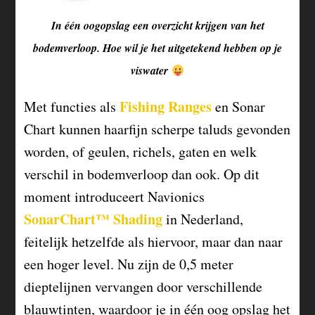
In één oogopslag een overzicht krijgen van het
bodemverloop. Hoe wil je het uitgetekend hebben op je
viswater
Fishing Ranges
Met functies als
en Sonar
Chart kunnen haarfijn scherpe taluds gevonden
worden, of geulen, richels, gaten en welk
verschil in bodemverloop dan ook. Op dit
moment introduceert Navionics
SonarChart™ Shading
in Nederland,
feitelijk hetzelfde als hiervoor, maar dan naar
een hoger level. Nu zijn de 0,5 meter
dieptelijnen vervangen door verschillende
blauwtinten, waardoor je in één oog opslag het