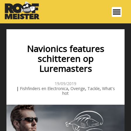
Navionics features
schitteren op
Luremasters
19/09/2019
|
Fishfinders en Electronica
,
Overige
,
Tackle
,
What's
hot