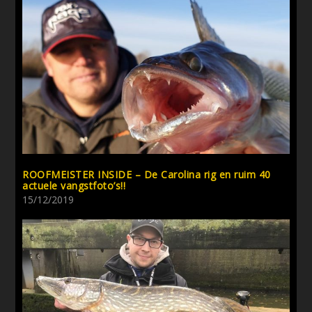
ROOFMEISTER INSIDE – De Carolina rig en ruim 40
actuele vangstfoto’s!!
15/12/2019