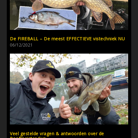
De FIREBALL – De meest EFFECTIEVE vistechniek NU
06/12/2021
Veel gestelde vragen & antwoorden over de