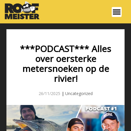
***PODCAST*** Alles
over oersterke
metersnoeken op de
rivier!
26/11/2025
|
Uncategorized