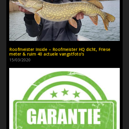
Roofmeister Inside – Roofmeister HQ dicht, Friese
meter & ruim 40 actuele vangstfoto’s
15/03/2020