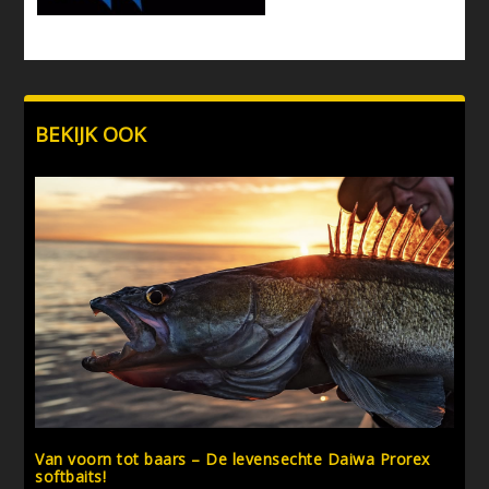
BEKIJK OOK
Van voorn tot baars – De levensechte Daiwa Prorex
softbaits!