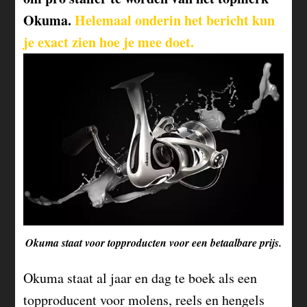
Okuma.
Helemaal onderin het bericht kun
je exact zien hoe je mee doet.
Okuma staat voor topproducten voor een betaalbare prijs.
Okuma staat al jaar en dag te boek als een
topproducent voor molens, reels en hengels