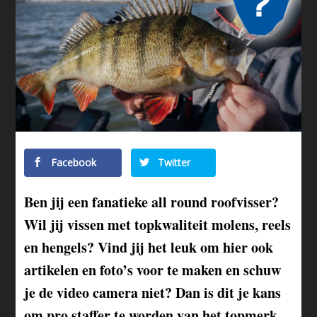
Facebook
Twitter
Ben jij een fanatieke all round roofvisser?
Wil jij vissen met topkwaliteit molens, reels
en hengels? Vind jij het leuk om hier ook
artikelen en foto’s voor te maken en schuw
je de video camera niet? Dan is dit je kans
om pro staffer te worden van het topmerk