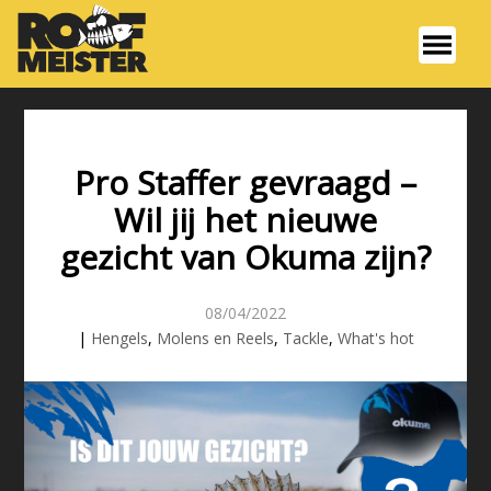
Pro Staffer gevraagd –
Wil jij het nieuwe
gezicht van Okuma zijn?
08/04/2022
|
Hengels
,
Molens en Reels
,
Tackle
,
What's hot