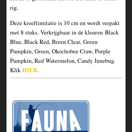
rig.
Deze kreeftimitatie is 10 cm en wordt verpakt
met 8 stuks. Verkrijgbaar in de kleuren Black
Blue, Black Red, Breen Clear, Green
Pumpkin, Green, Okochobee Craw, Purple
Pumpkin, Red Watermelon, Candy Junebug.
HIER
Klik
.