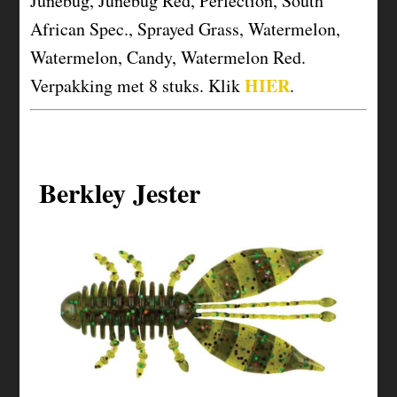
Junebug, Junebug Red, Perfection, South
African Spec., Sprayed Grass, Watermelon,
Watermelon, Candy, Watermelon Red.
HIER
Verpakking met 8 stuks. Klik
.
Berkley Jester