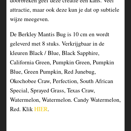
doorbreken geef deze creatie een kans. Veel
attractie, maar ook deze kun je dat op subtiele
wijze meegeven.
De Berkley Mantis Bug is 10 cm en wordt
geleverd met 8 stuks. Verkrijgbaar in de
kleuren Black / Blue, Black Sapphire,
California Green, Pumpkin Green, Pumpkin
Blue, Green Pumpkin, Red Junebug,
Okochobee Craw, Perfection, South African
Special, Sprayed Grass, Texas Craw,
Watermelon, Watermelon. Candy Watermelon,
Red. Klik
HIER
.