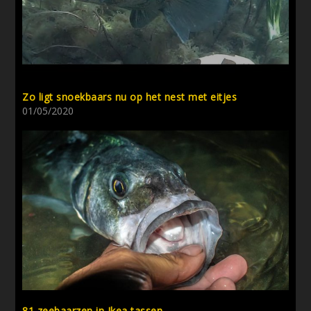
Zo ligt snoekbaars nu op het nest met eitjes
01/05/2020
81 zeebaarzen in Ikea tassen