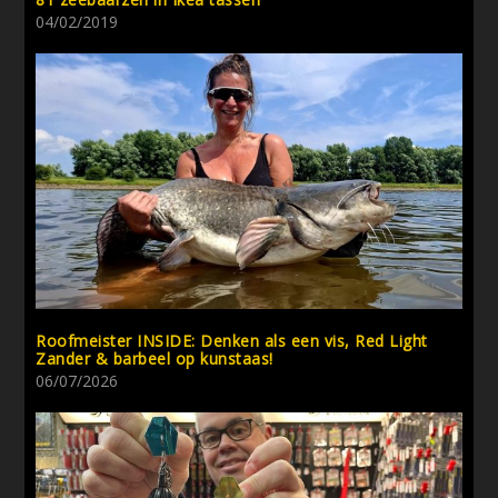
04/02/2019
Roofmeister INSIDE: Denken als een vis, Red Light
Zander & barbeel op kunstaas!
06/07/2026