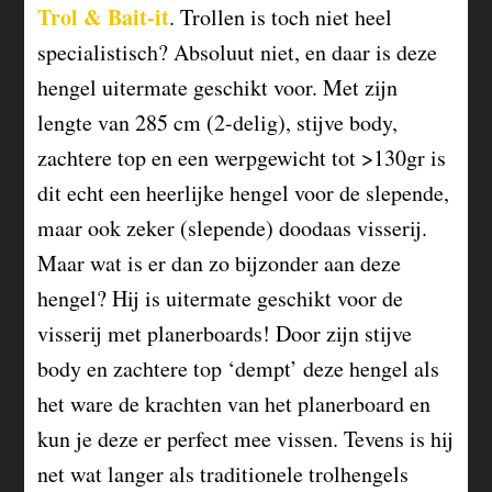
Trol & Bait-it
. Trollen is toch niet heel
specialistisch? Absoluut niet, en daar is deze
hengel uitermate geschikt voor. Met zijn
lengte van 285 cm (2-delig), stijve body,
zachtere top en een werpgewicht tot >130gr is
dit echt een heerlijke hengel voor de slepende,
maar ook zeker (slepende) doodaas visserij.
Maar wat is er dan zo bijzonder aan deze
hengel? Hij is uitermate geschikt voor de
visserij met planerboards! Door zijn stijve
body en zachtere top ‘dempt’ deze hengel als
het ware de krachten van het planerboard en
kun je deze er perfect mee vissen. Tevens is hij
net wat langer als traditionele trolhengels