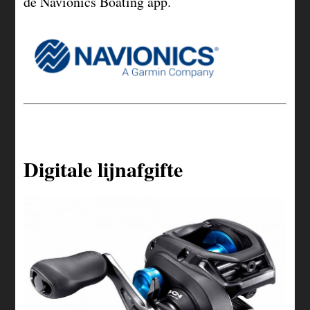
de Navionics Boating app.
Digitale lijnafgifte