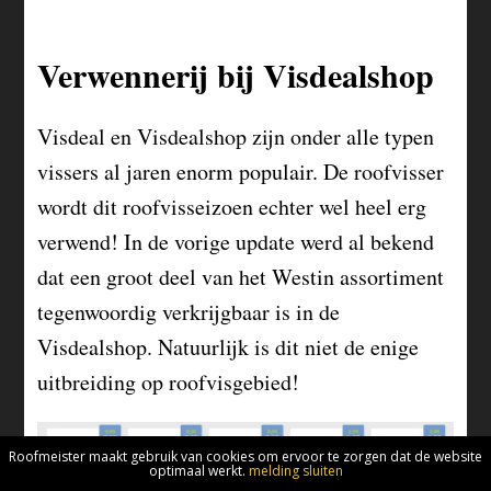
Verwennerij bij Visdealshop
Visdeal en Visdealshop zijn onder alle typen
vissers al jaren enorm populair. De roofvisser
wordt dit roofvisseizoen echter wel heel erg
verwend! In de vorige update werd al bekend
dat een groot deel van het Westin assortiment
tegenwoordig verkrijgbaar is in de
Visdealshop. Natuurlijk is dit niet de enige
uitbreiding op roofvisgebied!
Roofmeister maakt gebruik van cookies om ervoor te zorgen dat de website
optimaal werkt.
melding sluiten