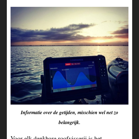
Informatie over de getijden, misschien wel net zo
belangrijk.
Voor elk denkbare roofvisserij is het