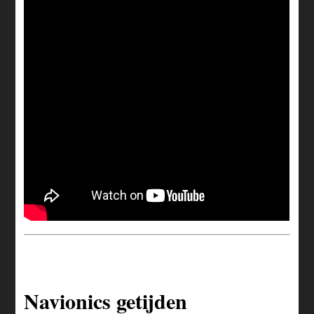
Navionics getijden