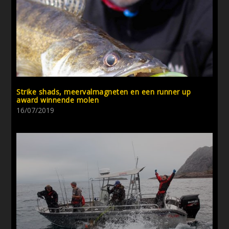
Strike shads, meervalmagneten en een runner up
award winnende molen
16/07/2019