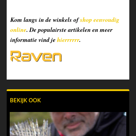
Kom langs in de winkels of
shop eenvoudig
online
. De populairste artikelen en meer
informatie vind je
hierrrrrr
.
BEKIJK OOK