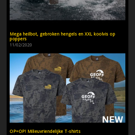
Mega heilbot, gebroken hengels en XXL koolvis op
poppers
11/02/2020
OP=OP! Milieuvriendelijke T-shirts