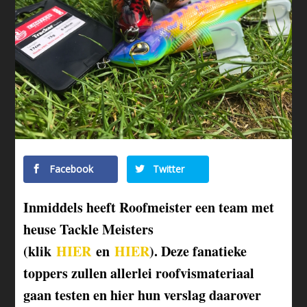
Facebook
Twitter
Inmiddels heeft Roofmeister een team met
heuse Tackle Meisters
(klik
HIER
en
HIER
). Deze fanatieke
toppers zullen allerlei roofvismateriaal
gaan testen en hier hun verslag daarover