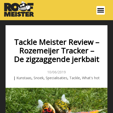
Tackle Meister Review –
Rozemeijer Tracker –
De zigzaggende jerkbait
10/06/2019
|
Kunstaas
,
Snoek
,
Specialisaties
,
Tackle
,
What's hot