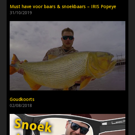
Must have voor baars & snoekbaars – IRIS Popeye
31/10/2019
Goudkoorts
02/08/2018