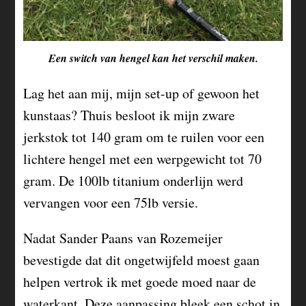
Een switch van hengel kan het verschil maken.
Lag het aan mij, mijn set-up of gewoon het
kunstaas? Thuis besloot ik mijn zware
jerkstok tot 140 gram om te ruilen voor een
lichtere hengel met een werpgewicht tot 70
gram. De 100lb titanium onderlijn werd
vervangen voor een 75lb versie.
Nadat Sander Paans van Rozemeijer
bevestigde dat dit ongetwijfeld moest gaan
helpen vertrok ik met goede moed naar de
waterkant. Deze aanpassing bleek een schot in