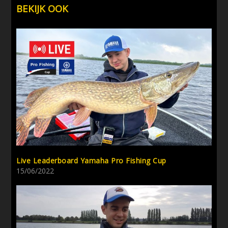
BEKIJK OOK
Live Leaderboard Yamaha Pro Fishing Cup
15/06/2022