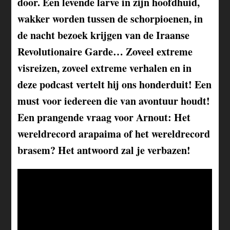
door. Een levende larve in zijn hoofdhuid,
wakker worden tussen de schorpioenen, in
de nacht bezoek krijgen van de Iraanse
Revolutionaire Garde… Zoveel extreme
visreizen, zoveel extreme verhalen en in
deze podcast vertelt hij ons honderduit! Een
must voor iedereen die van avontuur houdt!
Een prangende vraag voor Arnout: Het
wereldrecord arapaima of het wereldrecord
brasem? Het antwoord zal je verbazen!