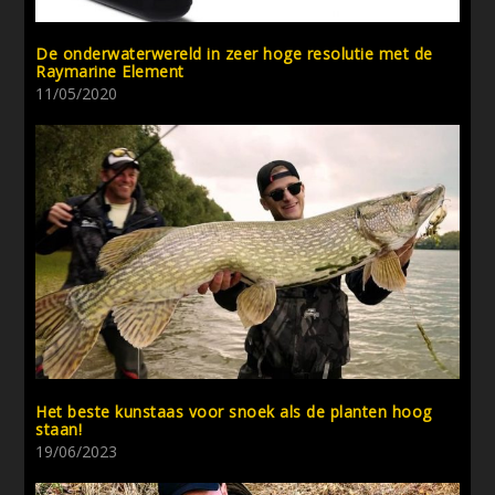
De onderwaterwereld in zeer hoge resolutie met de
Raymarine Element
11/05/2020
Het beste kunstaas voor snoek als de planten hoog
staan!
19/06/2023