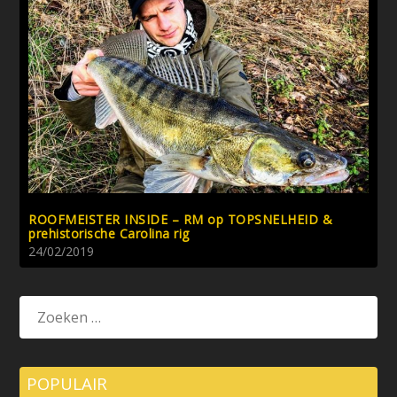
ROOFMEISTER INSIDE – RM op TOPSNELHEID &
prehistorische Carolina rig
24/02/2019
POPULAIR