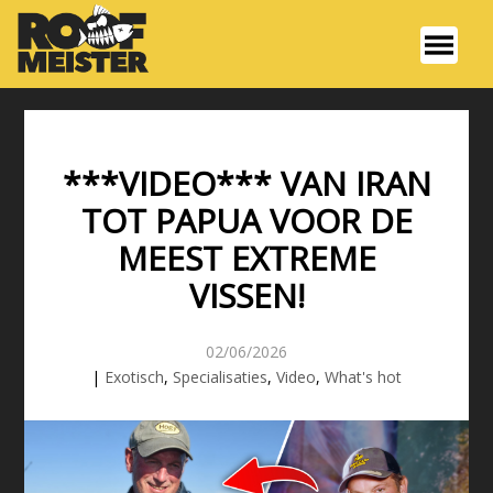
***VIDEO*** VAN IRAN
TOT PAPUA VOOR DE
MEEST EXTREME
VISSEN!
02/06/2026
|
Exotisch
,
Specialisaties
,
Video
,
What's hot