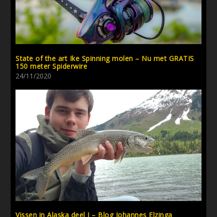
State of the art Ike Spinning molen – Nu met GRATIS
150 meter Spiderwire
24/11/2020
Vissen in Alaska deel I – Blog Johannes Elzinga