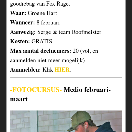
goodiebag van Fox Rage.
Waar:
Groene Hart
Wanneer:
8 februari
Aanwezig:
Serge & team Roofmeister
Kosten:
GRATIS
Max aantal deelnemers:
20 (vol, en
aanmelden niet meer mogelijk)
Aanmelden:
HIER
Klik
.
-FOTOCURSUS-
Medio februari-
maart