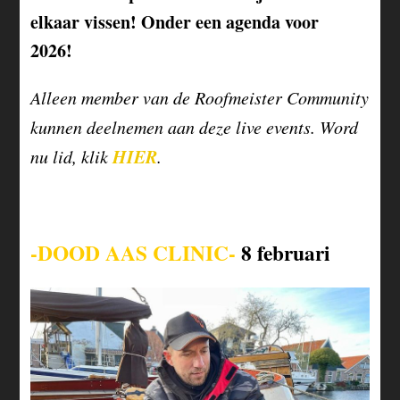
elkaar vissen! Onder een agenda voor
2026!
Alleen member van de Roofmeister Community
kunnen deelnemen aan deze live events. Word
HIER
nu lid, klik
.
-DOOD AAS CLINIC-
8 februari