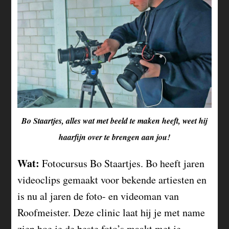
Bo Staartjes, alles wat met beeld te maken heeft, weet hij
haarfijn over te brengen aan jou!
Wat:
Fotocursus Bo Staartjes. Bo heeft jaren
videoclips gemaakt voor bekende artiesten en
is nu al jaren de foto- en videoman van
Roofmeister. Deze clinic laat hij je met name
zien hoe je de beste foto’s maakt met je