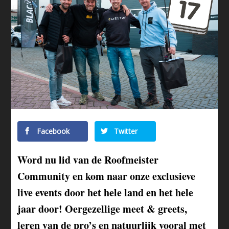
Facebook
Twitter
Word nu lid van de Roofmeister
Community en kom naar onze exclusieve
live events door het hele land en het hele
jaar door! Oergezellige meet & greets,
leren van de pro’s en natuurlijk vooral met