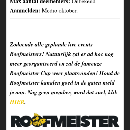
Max aantal deelnemers:
Onbekend
Aanmelden:
Medio oktober.
Zodoende alle geplande live events
Roofmeisters! Natuurlijk zal er ad hoc nog
meer georganiseerd en zal de fameuze
Roofmeister Cup weer plaatsvinden! Houd de
Roofmeister kanalen goed in de gaten meld
je aan. Nog geen member, word dat snel, klik
HIER
.