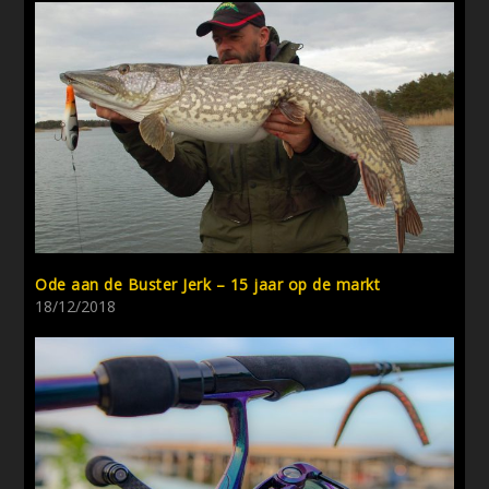
Ode aan de Buster Jerk – 15 jaar op de markt
18/12/2018