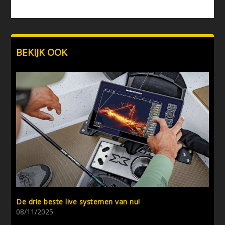
BEKIJK OOK
De drie beste live systemen van nu!
08/11/2025