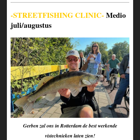
-STREETFISHING CLINIC-
Medio
juli/augustus
Gerben zal ons in Rotterdam de best werkende
vistechnieken laten zien!