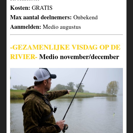
Kosten:
GRATIS
Max aantal deelnemers:
Onbekend
Aanmelden:
Medio augustus
-GEZAMENLIJKE VISDAG OP DE
RIVIER-
Medio november/december