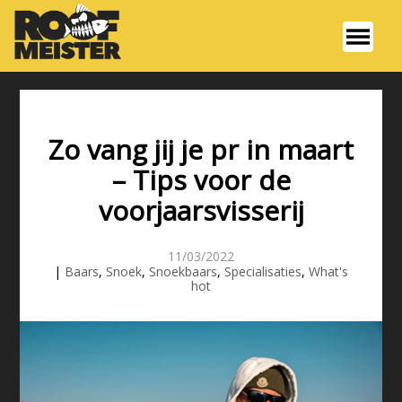
Zo vang jij je pr in maart
– Tips voor de
voorjaarsvisserij
11/03/2022
|
Baars
,
Snoek
,
Snoekbaars
,
Specialisaties
,
What's
hot