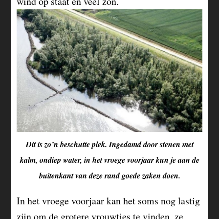
wind op staat en veel zon.
Dit is zo’n beschutte plek. Ingedamd door stenen met
kalm, ondiep water, in het vroege voorjaar kun je aan de
buitenkant van deze rand goede zaken doen.
In het vroege voorjaar kan het soms nog lastig
zijn om de grotere vrouwtjes te vinden, ze