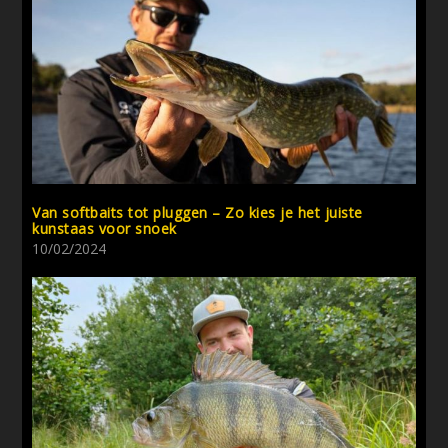
Van softbaits tot pluggen – Zo kies je het juiste
kunstaas voor snoek
10/02/2024