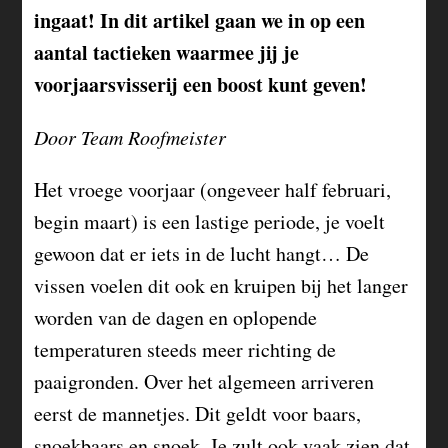
ingaat! In dit artikel gaan we in op een
aantal tactieken waarmee jij je
voorjaarsvisserij een boost kunt geven!
Door Team Roofmeister
Het vroege voorjaar (ongeveer half februari,
begin maart) is een lastige periode, je voelt
gewoon dat er iets in de lucht hangt… De
vissen voelen dit ook en kruipen bij het langer
worden van de dagen en oplopende
temperaturen steeds meer richting de
paaigronden. Over het algemeen arriveren
eerst de mannetjes. Dit geldt voor baars,
snoekbaars en snoek. Je zult ook vaak zien dat