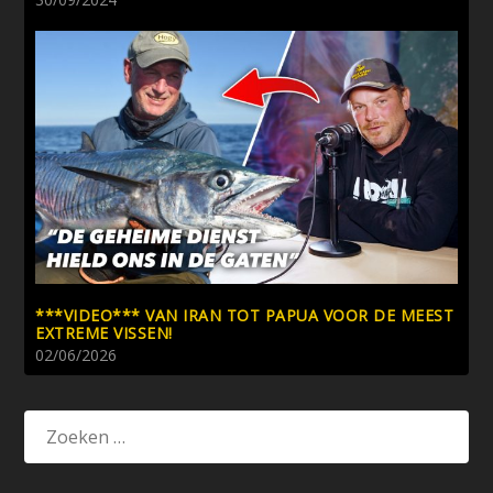
***VIDEO*** VAN IRAN TOT PAPUA VOOR DE MEEST
EXTREME VISSEN!
02/06/2026