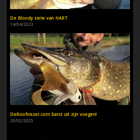
De Bloody serie van HART
14/04/2023
DeRoofvisser.com barst uit zijn voegen!
20/02/2025