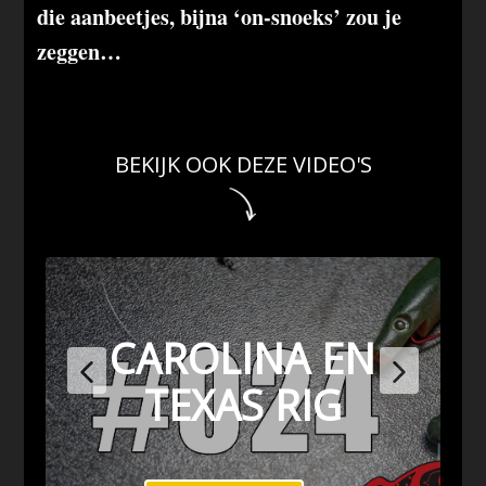
die aanbeetjes, bijna ‘on-snoeks’ zou je
zeggen…
BEKIJK OOK DEZE VIDEO'S
CAROLINA EN
TEXAS RIG