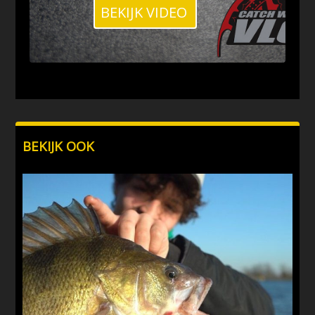
BEKIJK VIDEO
BEKIJK OOK