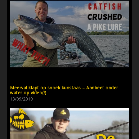
Meerval klapt op snoek kunstaas – Aanbeet onder
water op video(!)
13/09/2019