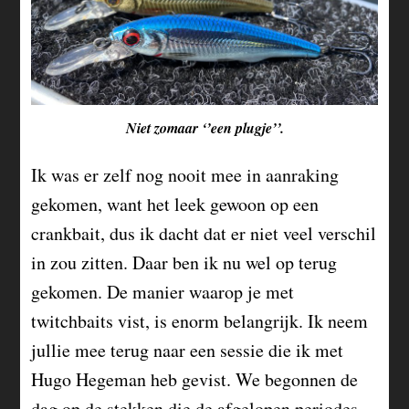
Niet zomaar ‘’een plugje’’.
Ik was er zelf nog nooit mee in aanraking
gekomen, want het leek gewoon op een
crankbait, dus ik dacht dat er niet veel verschil
in zou zitten. Daar ben ik nu wel op terug
gekomen. De manier waarop je met
twitchbaits vist, is enorm belangrijk. Ik neem
jullie mee terug naar een sessie die ik met
Hugo Hegeman heb gevist. We begonnen de
dag op de stekken die de afgelopen periodes