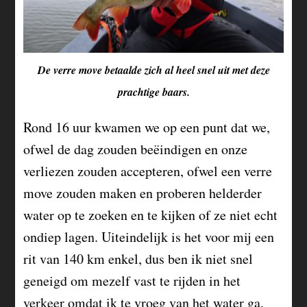
De verre move betaalde zich al heel snel uit met deze
prachtige baars.
Rond 16 uur kwamen we op een punt dat we,
ofwel de dag zouden beëindigen en onze
verliezen zouden accepteren, ofwel een verre
move zouden maken en proberen helderder
water op te zoeken en te kijken of ze niet echt
ondiep lagen. Uiteindelijk is het voor mij een
rit van 140 km enkel, dus ben ik niet snel
geneigd om mezelf vast te rijden in het
verkeer omdat ik te vroeg van het water ga,