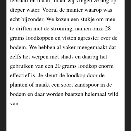
februari en maart, maar wij vingen ze nog op
dieper water. Vooral de manier waarop was
echt bijzonder. We kozen een stukje om mee
te driften met de stroming, namen onze 28
grams loodkoppen en visten agressief over de
bodem. We hebben al vaker meegemaakt dat
zelfs het werpen met shads en daarbij het
gebruiken van een 20 grams loodkop enorm
effectief is. Je sleurt de loodkop door de
planten of maakt een soort zandspoor in de
bodem en daar worden baarzen helemaal wild
van.