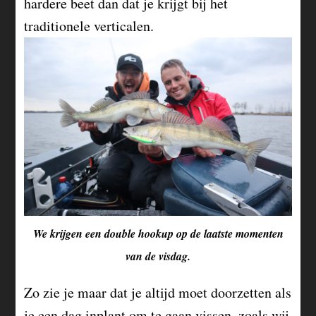
hardere beet dan dat je krijgt bij het
traditionele verticalen.
We krijgen een double hookup op de laatste momenten
van de visdag.
Zo zie je maar dat je altijd moet doorzetten als
je een dag inplant om te gaan vissen, zoals wij