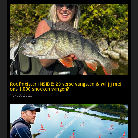
Roofmeister INSIDE: 20 verse vangsten & wil jij met
ons 1.000 snoeken vangen?
18/09/2023