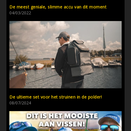
De meest geniale, slimme accu van dit moment
04/03/2022
De ultieme set voor het struinen in de polder!
08/07/2024