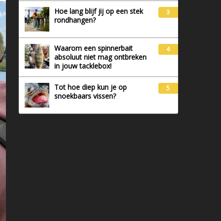
Hoe lang blijf jij op een stek
3
rondhangen?
Waarom een spinnerbait
4
absoluut niet mag ontbreken
in jouw tacklebox!
Tot hoe diep kun je op
5
snoekbaars vissen?