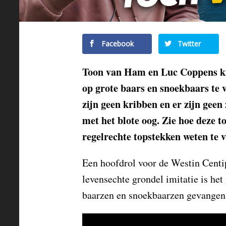
Facebook
Twitter
Toon van Ham en Luc Coppens kie
op grote baars en snoekbaars te v
zijn geen kribben en er zijn geen
met het blote oog. Zie hoe deze t
regelrechte topstekken weten te 
Een hoofdrol voor de Westin Centi
levensechte grondel imitatie is het
baarzen en snoekbaarzen gevangen