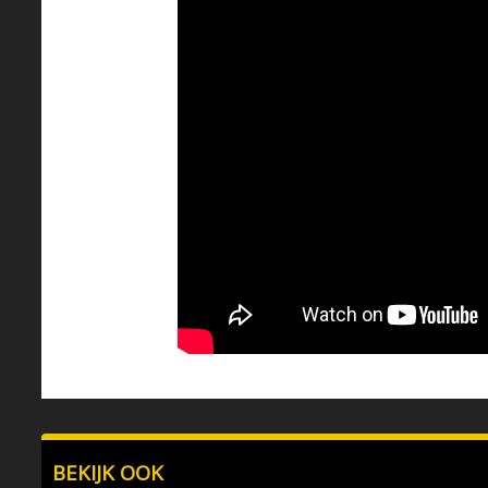
BEKIJK OOK