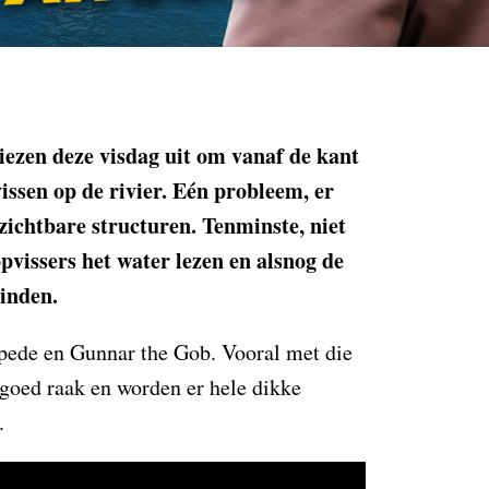
zen deze visdag uit om vanaf de kant
issen op de rivier. Eén probleem, er
 zichtbare structuren. Tenminste, niet
opvissers het water lezen en alsnog de
vinden.
pede en Gunnar the Gob. Vooral met die
 goed raak en worden er hele dikke
.