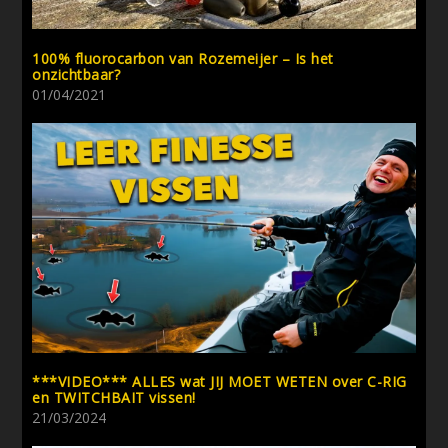
100% fluorocarbon van Rozemeijer – Is het
onzichtbaar?
01/04/2021
***VIDEO*** ALLES wat JIJ MOET WETEN over C-RIG
en TWITCHBAIT vissen!
21/03/2024