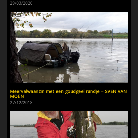
29/03/2020
Meervalwaanzin met een goudgeel randje – SVEN VAN
MOEN
27/12/2018