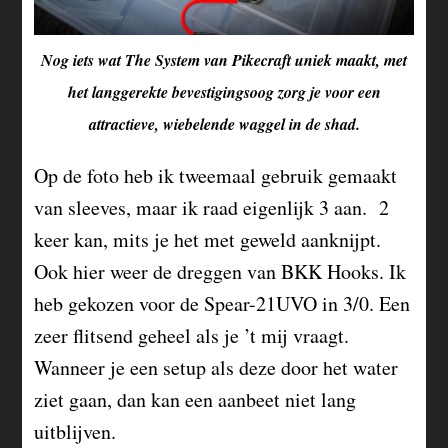
Nog iets wat The System van Pikecraft uniek maakt, met
het langgerekte bevestigingsoog zorg je voor een
attractieve, wiebelende waggel in de shad.
Op de foto heb ik tweemaal gebruik gemaakt
van sleeves, maar ik raad eigenlijk 3 aan. 2
keer kan, mits je het met geweld aanknijpt.
Ook hier weer de dreggen van BKK Hooks. Ik
heb gekozen voor de Spear-21UVO in 3/0. Een
zeer flitsend geheel als je ’t mij vraagt.
Wanneer je een setup als deze door het water
ziet gaan, dan kan een aanbeet niet lang
uitblijven.