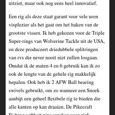
uitziet, maar ook nog eens heel innovatief.
Een rig als deze staat garant voor vele uren
visplezier als het gaat om het haken van de
grootste vissen. Ik heb gekozen voor de Triple
Super-rings van Wolverine Tackle uit de USA,
en deze produceert driedubbele splitringen
van rvs die never nooit niet zullen losgaan.
Omdat ik de maten 4 en 6 gebruik kan ik zo
ook de lengte van de gehele rig makkelijk
bepalen. Ook heb ik 2 AFW Ball bearing
swivels gebruikt, om zo wanneer een Snoek
aanbijt een geheel flexibele rig te bieden die
alle kanten op kan draaien. De Pikecraft
Fishing softbait pins spreken voor zich.