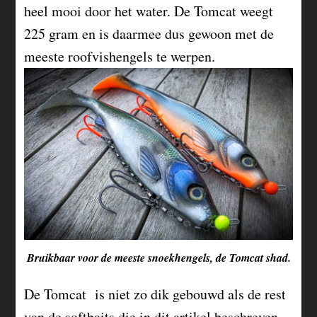
heel mooi door het water. De Tomcat weegt
225 gram en is daarmee dus gewoon met de
meeste roofvishengels te werpen.
Bruikbaar voor de meeste snoekhengels, de Tomcat shad.
De Tomcat is niet zo dik gebouwd als de rest
van de softbaits die in dit artikel beschreven