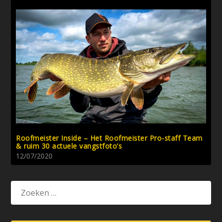
Roofmeister Inside – Het Roofmeister Pro-staff Team
& ruim 30 actuele vangstfoto’s
12/07/2020