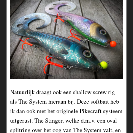
Natuurlijk draagt ook een shallow screw rig
als The System hieraan bij. Deze softbait heb
ik dan ook met het originele Pikecraft systeem
uitgerust. The Stinger, welke d.m.v. een oval
splitring over het oog van The System valt, en