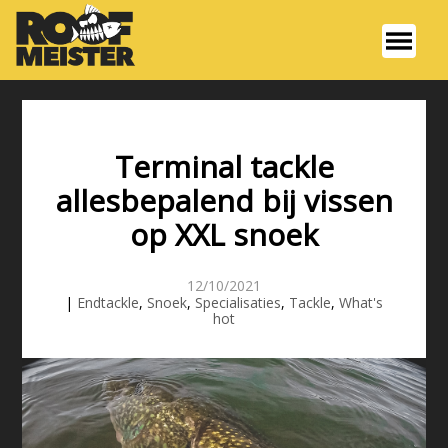
Terminal tackle
allesbepalend bij vissen
op XXL snoek
12/10/2021
|
Endtackle
,
Snoek
,
Specialisaties
,
Tackle
,
What's
hot