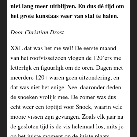
niet lang meer uitblijven. En dus dé tijd om
het grote kunstaas weer van stal te halen.
Door Christian Drost
XXL dat was het me wel! De eerste maand
van het roofvisseizoen vlogen de 120’ers me
letterlijk en figuurlijk om de oren. Dagen met
meerdere 120+ waren geen uitzondering, en
dat was niet het enige. Nee, daaronder deden
de snoeken vrolijk mee. De zomer was dus
echt weer een toptijd voor Snoek, waarin vele
mooie vissen zijn gevangen. Zoals elk jaar na
de gesloten tijd is de vis helemaal los, mits je
op het juiste moment op de juiste plaats