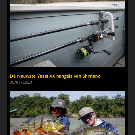
De nieuwste Yasei AX hengels van Shimano
05/01/2023