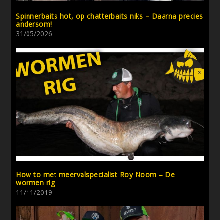
Spinnerbaits hot, op chatterbaits niks – Daarna precies
andersom!
31/05/2026
How to met meervalspecialist Roy Noom – De
wormen rig
11/11/2019