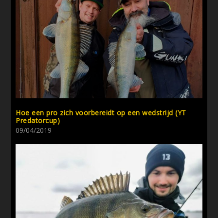
Hoe een pro zich voorbereidt op een wedstrijd (YT
Predatorcup)
09/04/2019