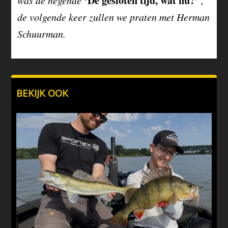
‘De gesloten tijd, wat nu?’
was de negende
,
de volgende keer zullen we praten met Herman
Schuurman.
BEKIJK OOK