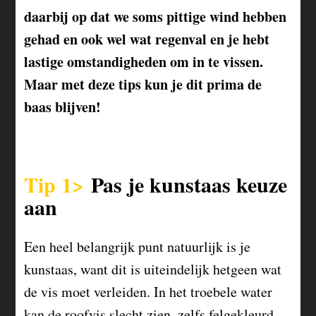
daarbij op dat we soms pittige wind hebben
gehad en ook wel wat regenval en je hebt
lastige omstandigheden om in te vissen.
Maar met deze tips kun je dit prima de
baas blijven!
Tip 1>
Pas je kunstaas keuze
aan
Een heel belangrijk punt natuurlijk is je
kunstaas, want dit is uiteindelijk hetgeen wat
de vis moet verleiden. In het troebele water
kan de roofvis slecht zien, zelfs felgekleurd