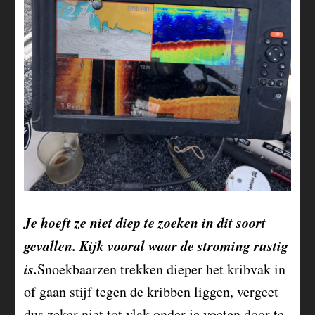
Je hoeft ze niet diep te zoeken in dit soort
gevallen. Kijk vooral waar de stroming rustig
is.
Snoekbaarzen trekken dieper het kribvak in
of gaan stijf tegen de kribben liggen, vergeet
dus zeker niet tot vlak onder je voeten door te