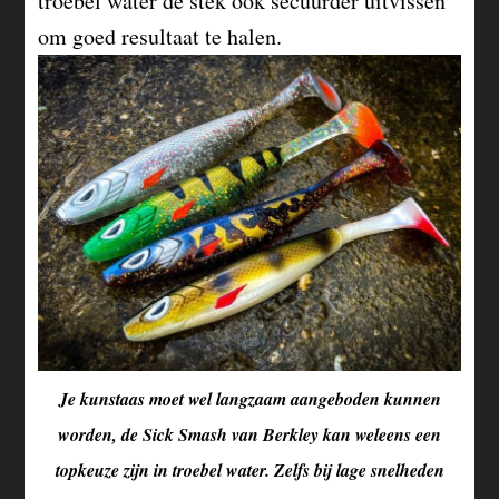
troebel water de stek ook secuurder uitvissen
om goed resultaat te halen.
Je kunstaas moet wel langzaam aangeboden kunnen
worden, de Sick Smash van Berkley kan weleens een
topkeuze zijn in troebel water. Zelfs bij lage snelheden