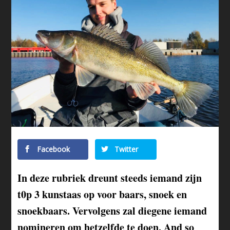
Facebook
Twitter
In deze rubriek dreunt steeds iemand zijn
t0p 3 kunstaas op voor baars, snoek en
snoekbaars. Vervolgens zal diegene iemand
nomineren om hetzelfde te doen. And so