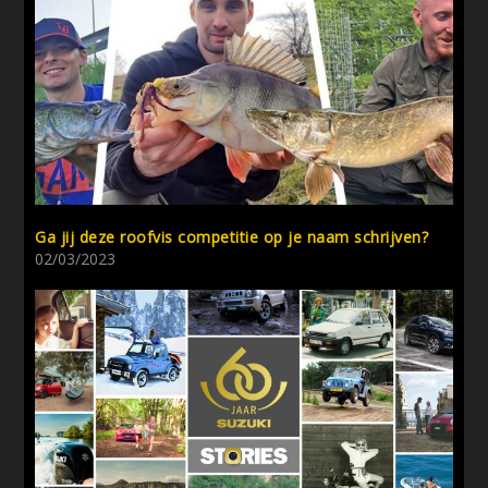
Ga jij deze roofvis competitie op je naam schrijven?
02/03/2023