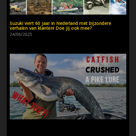
Suzuki viert 60 jaar in Nederland met bijzondere
verhalen van klanten! Doe jij ook mee?
24/06/2025