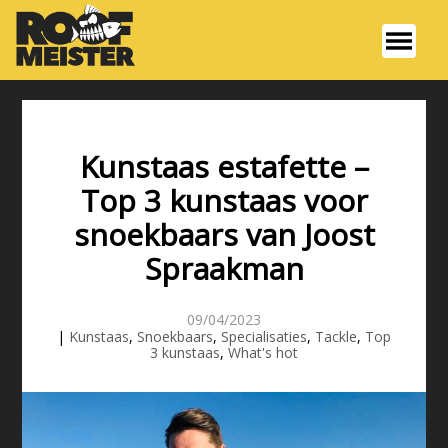
Kunstaas estafette –
Top 3 kunstaas voor
snoekbaars van Joost
Spraakman
09/04/2023
|
Kunstaas
,
Snoekbaars
,
Specialisaties
,
Tackle
,
Top
3 kunstaas
,
What's hot