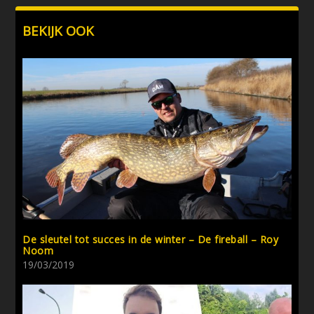
BEKIJK OOK
De sleutel tot succes in de winter – De fireball – Roy
Noom
19/03/2019