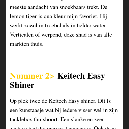
meeste aandacht van snoekbaars trekt. De
lemon tiger is qua kleur mijn favoriet. Hij
werkt zowel in troebel als in helder water.
Verticalen of werpend, deze shad is van alle
markten thuis.
Nummer 2>
Keitech Easy
Shiner
Op plek twee de Keitech Easy shiner. Dit is
een kunstaasje wat bij iedere visser wel in zijn
tacklebox thuishoort. Een slanke en zeer
zachte shad die onweerstaanbaar is. Ook deze