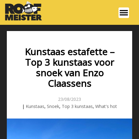
Kunstaas estafette –
Top 3 kunstaas voor
snoek van Enzo
Claassens
23/08/2023
|
Kunstaas
,
Snoek
,
Top 3 kunstaas
,
What's hot