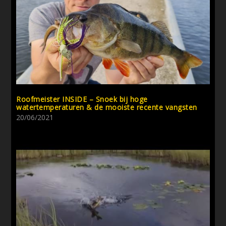
Roofmeister INSIDE – Snoek bij hoge
watertemperaturen & de mooiste recente vangsten
20/06/2021