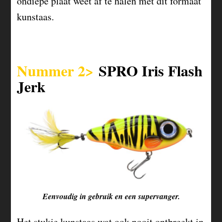
ondiepe plaat weet af te halen met dit formaat
kunstaas.
Nummer 2>
SPRO Iris Flash
Jerk
Eenvoudig in gebruik en een supervanger.
Het stukje kunstaas wat ook nooit ontbreekt in