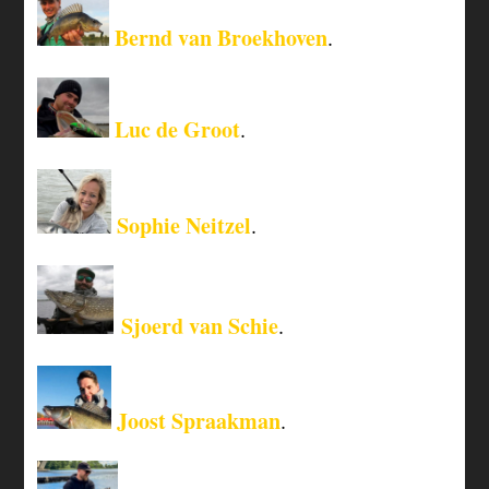
Bernd van Broekhoven
.
Luc de Groot
.
Sophie Neitzel
.
Sjoerd van Schie
.
Joost Spraakman
.