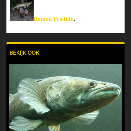
Ramon Pradilla
.
BEKIJK OOK